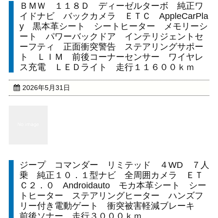
ＢＭＷ １１８Ｄ ディーゼルターボ 純正ワ
イドナビ バックカメラ ＥＴＣ AppleCarPla
y 黒本革シート シートヒーター メモリーシ
ート パワーバックドア インテリジェントセ
ーフティ 正面衝突警告 ステアリングサポー
ト ＬＩＭ 前後コーナーセンサー ワイヤレ
ス充電 ＬＥＤライト 走行１１６００ｋｍ
2026年5月31日
ジープ コマンダー リミテッド ４WD ７人
乗 純正１０．１型ナビ 全周囲カメラ ＥＴ
Ｃ２．０ Androidauto モカ本革シート シー
トヒーター ステアリングヒーター ハンズフ
リー付き電動ゲート 衝突被害軽減ブレーキ
前後ソナー 走行３０００ｋｍ