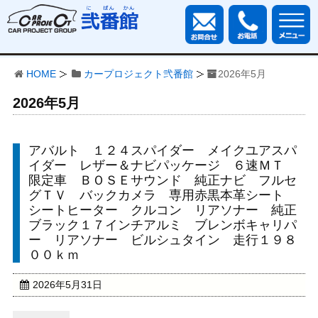
HOME
カープロジェクト弐番館
2026年5月
2026年5月
アバルト １２４スパイダー メイクユアスパ
イダー レザー＆ナビパッケージ ６速ＭＴ
限定車 ＢＯＳＥサウンド 純正ナビ フルセ
グＴＶ バックカメラ 専用赤黒本革シート
シートヒーター クルコン リアソナー 純正
ブラック１７インチアルミ ブレンボキャリパ
ー リアソナー ビルシュタイン 走行１９８
００ｋｍ
2026年5月31日