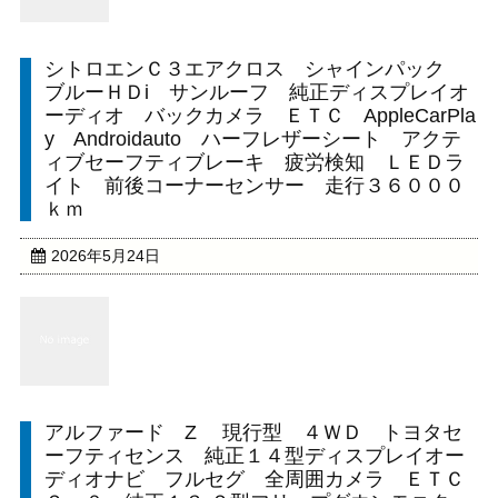
シトロエンＣ３エアクロス シャインパック
ブルーＨＤi サンルーフ 純正ディスプレイオ
ーディオ バックカメラ ＥＴＣ AppleCarPla
y Androidauto ハーフレザーシート アクテ
ィブセーフティブレーキ 疲労検知 ＬＥＤラ
イト 前後コーナーセンサー 走行３６０００
ｋｍ
2026年5月24日
アルファード Z 現行型 ４ＷＤ トヨタセ
ーフティセンス 純正１４型ディスプレイオー
ディオナビ フルセグ 全周囲カメラ ＥＴＣ