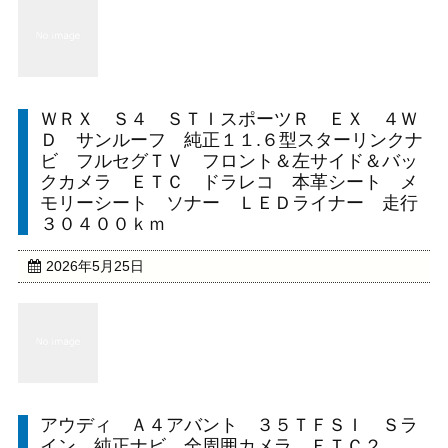
ＷＲＸ Ｓ４ ＳＴＩスポーツＲ ＥＸ ４Ｗ
Ｄ サンルーフ 純正１１.６型スターリンクナ
ビ フルセグＴＶ フロント＆左サイド＆バッ
クカメラ ＥＴＣ ドラレコ 本革シート メ
モリーシート ソナー ＬＥＤライナー 走行
３０４００ｋｍ
2026年5月25日
アウディ Ａ４アバント ３５ＴＦＳＩ Ｓラ
イン 純正ナビ 全周囲カメラ ＥＴＣ２．