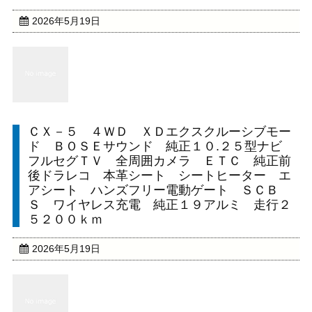
2026年5月19日
ＣＸ－５ ４ＷＤ ＸＤエクスクルーシブモー
ド ＢＯＳＥサウンド 純正１０.２５型ナビ
フルセグＴＶ 全周囲カメラ ＥＴＣ 純正前
後ドラレコ 本革シート シートヒーター エ
アシート ハンズフリー電動ゲート ＳＣＢ
Ｓ ワイヤレス充電 純正１９アルミ 走行２
５２００ｋｍ
2026年5月19日