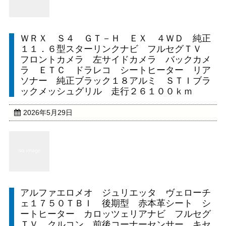
ＷＲＸ Ｓ４ ＧＴ－Ｈ ＥＸ ４ＷＤ 純正
１１．６型スターリンクナビ フルセグＴＶ
フロントカメラ 左サイドカメラ バックカメ
ラ ＥＴＣ ドラレコ シートヒーター リア
ソナー 純正ブラック１８アルミ ＳＴＩブラ
ックメッシュグリル 走行２６１００ｋｍ
2026年5月29日
アルファエロメオ ジュリエッタ ヴェローチ
ェ１７５０ＴＢＩ 後期型 赤本革シート シ
ートヒーター カロッツェリアナビ フルセグ
ＴＶ クルコン 前後コーナーセンサー キセ