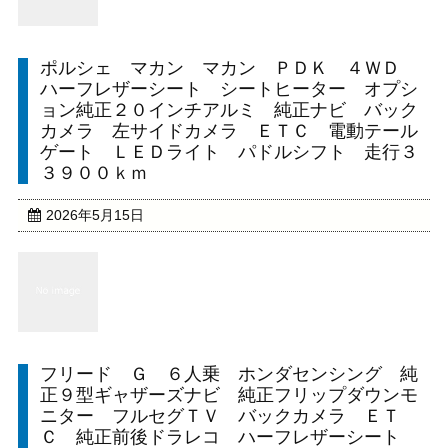
ポルシェ マカン マカン ＰＤＫ ４ＷＤ
ハーフレザーシート シートヒーター オプシ
ョン純正２０インチアルミ 純正ナビ バック
カメラ 左サイドカメラ ＥＴＣ 電動テール
ゲート ＬＥＤライト パドルシフト 走行３
３９００ｋｍ
2026年5月15日
フリード Ｇ ６人乗 ホンダセンシング 純
正９型ギャザーズナビ 純正フリップダウンモ
ニター フルセグＴＶ バックカメラ ＥＴ
Ｃ 純正前後ドラレコ ハーフレザーシート