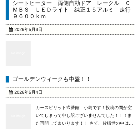
シートヒーター 両側自動ドア レークル Ｃ
ＭＢＳ ＬＥＤライト 純正１５アルミ 走行
９６００ｋｍ
2026年5月8日
ゴールデンウィークも中盤！！
2026年5月4日
カースピリット弐番館 小島です！投稿の間が空
いてしまって申し訳ございませんでした！！！ま
た再開してまいります！！ さて、皆様世の中はゴ
ールデンウィーク中盤となりますが、どこかお出
かけにはなりましたか？小島は栃木の佐野ラーメ