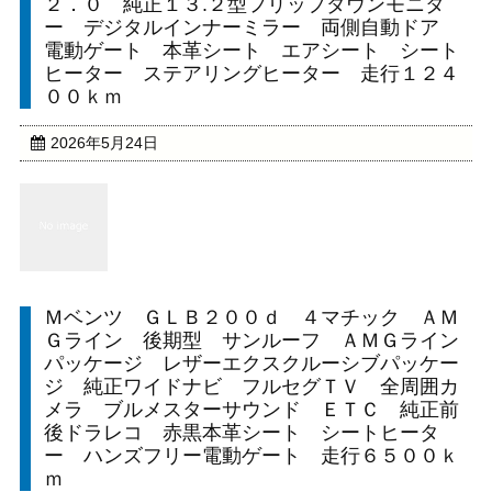
２．０ 純正１３.２型フリップダウンモニタ
ー デジタルインナーミラー 両側自動ドア
電動ゲート 本革シート エアシート シート
ヒーター ステアリングヒーター 走行１２４
００ｋｍ
2026年5月24日
Ｍベンツ ＧＬＢ２００ｄ ４マチック ＡＭ
Ｇライン 後期型 サンルーフ ＡＭＧライン
パッケージ レザーエクスクルーシブパッケー
ジ 純正ワイドナビ フルセグＴＶ 全周囲カ
メラ ブルメスターサウンド ＥＴＣ 純正前
後ドラレコ 赤黒本革シート シートヒータ
ー ハンズフリー電動ゲート 走行６５００ｋ
ｍ