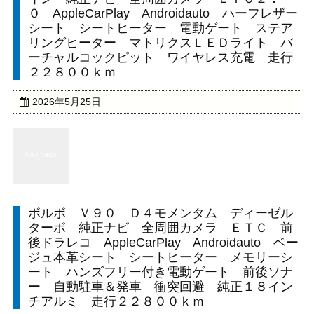
０ AppleCarPlay Androidauto ハーフレザー
シート シートヒーター 電動ゲート ステア
リングヒーター マトリクスＬＥＤライト バ
ーチャルコックピット ワイヤレス充電 走行
２２８００ｋｍ
2026年5月25日
ボルボ Ｖ９０ Ｄ４モメンタム ディーゼル
ターボ 純正ナビ 全周囲カメラ ＥＴＣ 前
後ドラレコ AppleCarPlay Androidauto ベー
ジュ本革シート シートヒーター メモリーシ
ート ハンズフリー付き電動ゲート 前後ソナ
ー 自動駐車＆発車 衝突回避 純正１８イン
チアルミ 走行２２８００ｋｍ