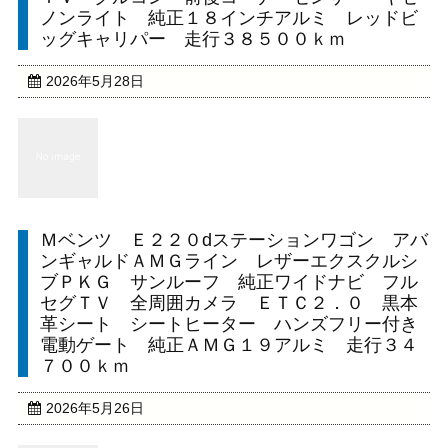
ノンライト 純正１８インチアルミ レッドビ
ッグキャリパー 走行３８５００ｋｍ
2026年5月28日
Ｍベンツ Ｅ２２０dステーションワゴン アバ
ンギャルドＡＭＧライン レザーエクスクルシ
ブＰＫＧ サンルーフ 純正ワイドナビ フル
セグＴＶ 全周囲カメラ ＥＴＣ２．０ 黒本
革シート シートヒーター ハンズフリー付き
電動ゲート 純正ＡＭＧ１９アルミ 走行３４
７００ｋｍ
2026年5月26日