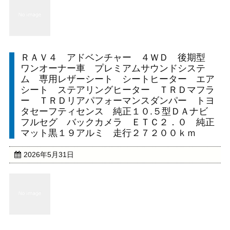
ＲＡＶ４ アドベンチャー ４ＷＤ 後期型
ワンオーナー車 プレミアムサウンドシステ
ム 専用レザーシート シートヒーター エア
シート ステアリングヒーター ＴＲＤマフラ
ー ＴＲＤリアパフォーマンスダンパー トヨ
タセーフティセンス 純正１０.５型ＤＡナビ
フルセグ バックカメラ ＥＴＣ２．０ 純正
マット黒１９アルミ 走行２７２００ｋｍ
2026年5月31日