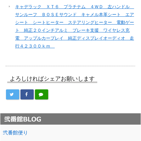
キャデラック ＸＴ６ プラチナム ４ＷＤ 左ハンドル
サンルーフ ＢＯＳＥサウンド キャメル本革シート エア
シート シートヒーター ステアリングヒーター 電動ゲー
ト 純正２０インチアルミ ブレーキ支援 ワイヤレス充
電 アップルカープレイ 純正ディスプレイオーディオ 走
行４２３００ｋｍ
よろしければシェアお願いします
弐番館便り