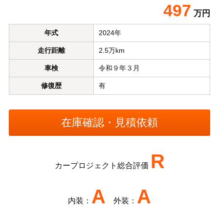
497
万円
年式
2024年
走行距離
2.5万km
車検
令和９年３月
修復歴
有
R
カープロジェクト総合評価
A
A
内装：
外装：