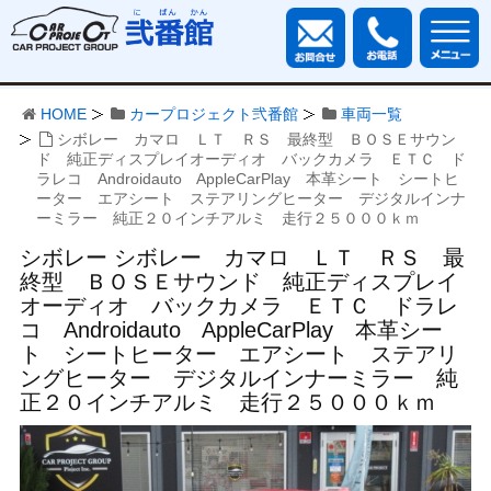
HOME
カープロジェクト弐番館
車両一覧
シボレー カマロ ＬＴ ＲＳ 最終型 ＢＯＳＥサウン
ド 純正ディスプレイオーディオ バックカメラ ＥＴＣ ド
ラレコ Androidauto AppleCarPlay 本革シート シートヒ
ーター エアシート ステアリングヒーター デジタルインナ
ーミラー 純正２０インチアルミ 走行２５０００ｋｍ
シボレー シボレー カマロ ＬＴ ＲＳ 最
終型 ＢＯＳＥサウンド 純正ディスプレイ
オーディオ バックカメラ ＥＴＣ ドラレ
コ Androidauto AppleCarPlay 本革シー
ト シートヒーター エアシート ステアリ
ングヒーター デジタルインナーミラー 純
正２０インチアルミ 走行２５０００ｋｍ