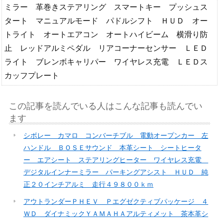
ミラー 革巻きステアリング スマートキー プッシュス
タート マニュアルモード パドルシフト ＨＵＤ オー
トライト オートエアコン オートハイビーム 横滑り防
止 レッドアルミペダル リアコーナーセンサー ＬＥＤ
ライト ブレンボキャリパー ワイヤレス充電 ＬＥＤス
カッフプレート
この記事を読んでいる人はこんな記事も読んでい
ます
シボレー カマロ コンバーチブル 電動オープンカー 左
ハンドル ＢＯＳＥサウンド 本革シート シートヒータ
ー エアシート ステアリングヒーター ワイヤレス充電
デジタルインナーミラー パーキングアシスト ＨＵＤ 純
正２０インチアルミ 走行４９８００ｋｍ
アウトランダーＰＨＥＶ Ｐエグゼクティブパッケージ ４
ＷＤ ダイナミックＹＡＭＡＨＡアルティメット 茶本革シ