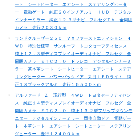
ート シートヒーター エアシート ステアリングヒータ
ー 電動ゲート 純正２０インチアルミ ＨＵＤ デジタル
インナーミラー 純正１２.３型ナビ フルセグＴＶ 全周囲
カメラ 走行２０３０ｋｍ
ランドクルーザー２５０ ＶＸファーストエディション ４
ＷＤ 特別仕様車 サンルーフ トヨタセーフティセンス
純正１２．３型ディスプレイオーディオナビ フルセグ 全
周囲カメラ ＥＴＣ２．０ ドラレコ デジタルインナーミ
ラー 茶本革シート シートヒーター エアシート ステア
リングヒーター パワーバックドア 丸目ＬＥＤライト 純
正１８ブラックアルミ 走行１５５００ｋｍ
アルファード Z 現行型 ４ＷＤ トヨタセーフティセン
ス 純正１４型ディスプレイオーディオナビ フルセグ 全
周囲カメラ ＥＴＣ２．０ 純正１３.２型フリップダウンモ
ニター デジタルインナーミラー 両側自動ドア 電動ゲー
ト 本革シート エアシート シートヒーター ステアリン
グヒーター 走行１２４００ｋｍ