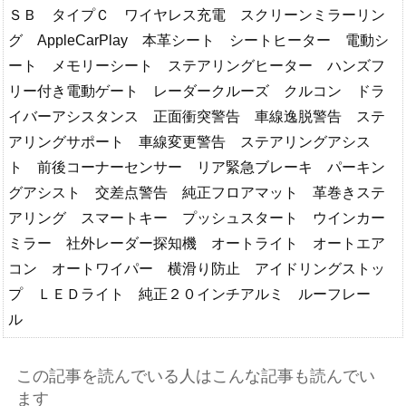
ＳＢ タイプＣ ワイヤレス充電 スクリーンミラーリン
グ AppleCarPlay 本革シート シートヒーター 電動シ
ート メモリーシート ステアリングヒーター ハンズフ
リー付き電動ゲート レーダークルーズ クルコン ドラ
イバーアシスタンス 正面衝突警告 車線逸脱警告 ステ
アリングサポート 車線変更警告 ステアリングアシス
ト 前後コーナーセンサー リア緊急ブレーキ パーキン
グアシスト 交差点警告 純正フロアマット 革巻きステ
アリング スマートキー プッシュスタート ウインカー
ミラー 社外レーダー探知機 オートライト オートエア
コン オートワイパー 横滑り防止 アイドリングストッ
プ ＬＥＤライト 純正２０インチアルミ ルーフレー
ル
この記事を読んでいる人はこんな記事も読んでい
ます