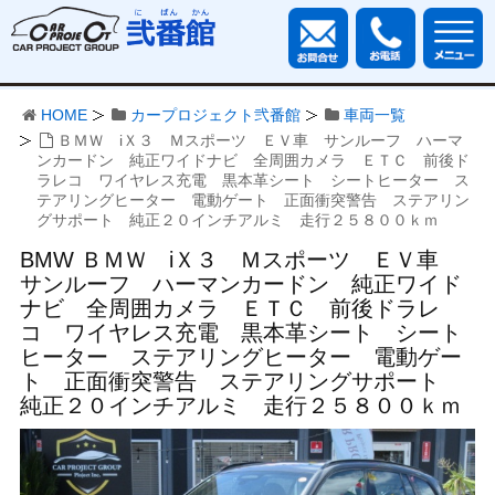
HOME
カープロジェクト弐番館
車両一覧
ＢＭＷ iＸ３ Ｍスポーツ ＥＶ車 サンルーフ ハーマ
ンカードン 純正ワイドナビ 全周囲カメラ ＥＴＣ 前後ド
ラレコ ワイヤレス充電 黒本革シート シートヒーター ス
テアリングヒーター 電動ゲート 正面衝突警告 ステアリン
グサポート 純正２０インチアルミ 走行２５８００ｋｍ
BMW ＢＭＷ iＸ３ Ｍスポーツ ＥＶ車
サンルーフ ハーマンカードン 純正ワイド
ナビ 全周囲カメラ ＥＴＣ 前後ドラレ
コ ワイヤレス充電 黒本革シート シート
ヒーター ステアリングヒーター 電動ゲー
ト 正面衝突警告 ステアリングサポート
純正２０インチアルミ 走行２５８００ｋｍ