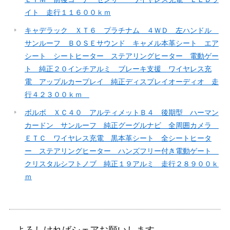
イト 走行１１６００ｋｍ
キャデラック ＸＴ６ プラチナム ４ＷＤ 左ハンドル
サンルーフ ＢＯＳＥサウンド キャメル本革シート エア
シート シートヒーター ステアリングヒーター 電動ゲー
ト 純正２０インチアルミ ブレーキ支援 ワイヤレス充
電 アップルカープレイ 純正ディスプレイオーディオ 走
行４２３００ｋｍ
ボルボ ＸＣ４０ アルティメットＢ４ 後期型 ハーマン
カードン サンルーフ 純正グーグルナビ 全周囲カメラ
ＥＴＣ ワイヤレス充電 黒本革シート 全シートヒータ
ー ステアリングヒーター ハンズフリー付き電動ゲート
クリスタルシフトノブ 純正１９アルミ 走行２８９００ｋ
ｍ
よろしければシェアお願いします