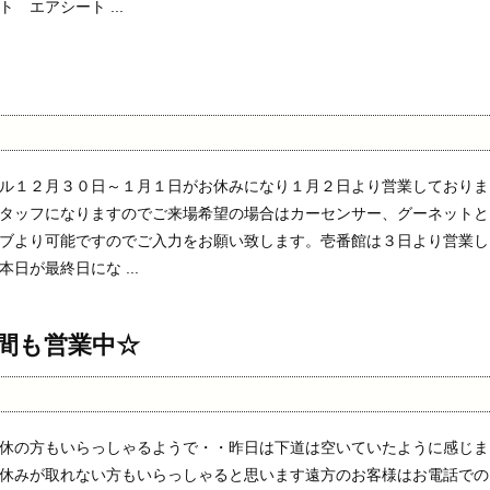
 エアシート ...
ル１２月３０日～１月１日がお休みになり１月２日より営業しておりま
タッフになりますのでご来場希望の場合はカーセンサー、グーネットと
ブより可能ですのでご入力をお願い致します。壱番館は３日より営業し
日が最終日にな ...
間も営業中☆
休の方もいらっしゃるようで・・昨日は下道は空いていたように感じま
休みが取れない方もいらっしゃると思います遠方のお客様はお電話での