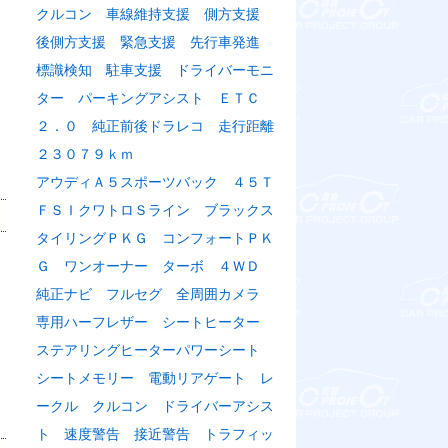
クルコン 車線維持支援 側方支援
後側方支援 緊急支援 先行車発進
標識検知 駐車支援 ドライバーモニ
ター パーキングアシスト ＥＴＣ
２．０ 純正前後ドラレコ 走行距離
２３０７９ｋｍ
アウディＡ５スポーツバック ４５Ｔ
ＦＳＩクワトロＳライン ブラックス
タイリングＰＫＧ コンフォートＰＫ
Ｇ ワンオーナー ターボ ４ＷＤ
純正ナビ フルセグ 全周囲カメラ
専用ハーフレザー シートヒーター
ステアリングヒーターパワーシート
シートメモリー 電動リアゲート レ
ークル クルコン ドライバーアシス
ト 速度警告 接近警告 トラフィッ