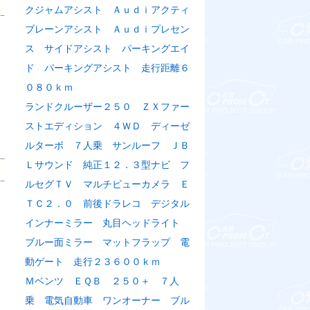
クジャムアシスト Ａｕｄｉアクティ
ブレーンアシスト Ａｕｄｉプレセン
ス サイドアシスト パーキングエイ
ド パーキングアシスト 走行距離６
０８０ｋｍ
ランドクルーザー２５０ ＺＸファー
ストエディション ４ＷＤ ディーゼ
ルターボ ７人乗 サンルーフ ＪＢ
Ｌサウンド 純正１２．３型ナビ フ
ルセグＴＶ マルチビューカメラ Ｅ
ＴＣ２．０ 前後ドラレコ デジタル
インナーミラー 丸目ヘッドライト
ブルー面ミラー マットフラップ 電
動ゲート 走行２３６００ｋｍ
Ｍベンツ ＥＱＢ ２５０＋ ７人
乗 電気自動車 ワンオーナー ブル