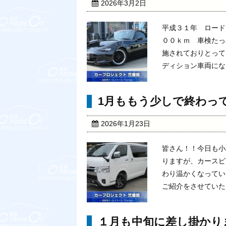
2026年3月2日
平成３１年 ロード
００ｋｍ 車検たっ
施されておりとって
ディション車両になっ
1月ももう少しで終わってし
2026年1月23日
皆さん！！今日も小
りますが、カースピ
わり温かくなってい
ご紹介をさせていただき
１月も中旬に差し掛かり