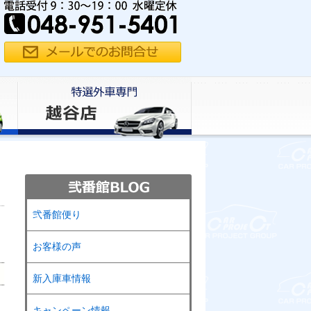
弐番館便り
お客様の声
新入庫車情報
キャンペーン情報