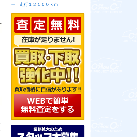
ー 走行１２１００ｋｍ
レ
ン