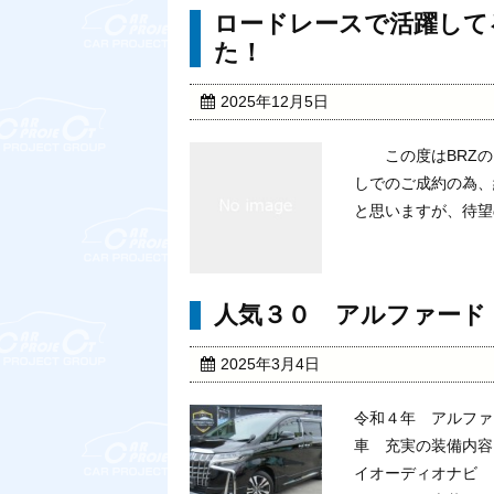
ロードレースで活躍して
た！
2025年12月5日
この度はBRZの
しでのご成約の為、
と思いますが、待望の
人気３０ アルファード
2025年3月4日
令和４年 アルファ
車 充実の装備内容
イオーディオナビ