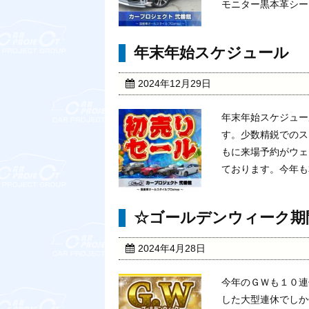
モニター黒本革シート
年末年始スケジュール
2024年12月29日
年末年始スケジュー
す。少数精鋭でのス
もに来場予約がウェ
ております。今年も本
☆ゴールデンウィーク期
2024年4月28日
今年のＧＷも１０連
した大型連休でしか