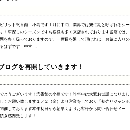
ピリット弐番館 小島です１月に中旬、業界では繁忙期と呼ばれるシー
す！車探しのシーズンですお客様も多く来店されております当店では、
両を多く扱っておりますので、一度目を通して頂ければ、お気に入りの
はずです！中古 ...
ブログを再開していきます！
でとうございます！弐番館の小島です！昨年中は大変お世話になりまし
しくお願い致します１／２（金）より営業をしており『初売りジャンボ
開催しております本年初日から朝早くよりお客様から問い合わせメー
き感謝致します！ ...