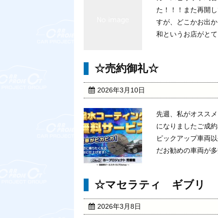
た！！！また再開し
すが、どこかお出か
和というお店がとても
☆売約御礼☆
2026年3月10日
先週、私がオススメ
になりましたご成約
ピックアップ車両以
だお勧めの車両が多数御
☆マセラティ ギブリ 
2026年3月8日