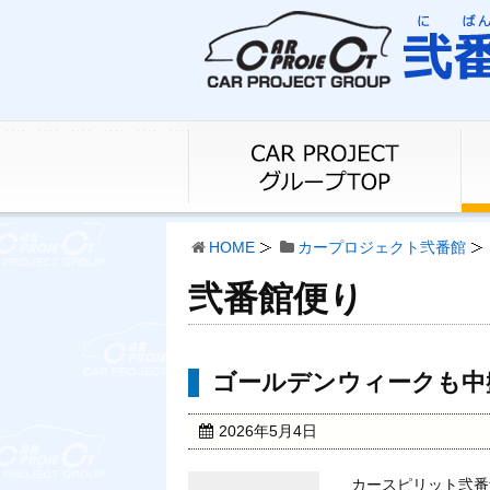
HOME
カープロジェクト弐番館
弐番館便り
ゴールデンウィークも中
2026年5月4日
カースピリット弐番