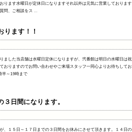
おります水曜日が定休日になりますそれ以外は元気に営業しております
問、ご相談をス ...
おります！！
りました当店舗は水曜日定休になりますが、弐番館は明日の水曜日は祝
ておりますのでお問い合わせやご来場スタッフ一同心よりお待ちしてお
時半～19時まで
の３日間になります。
が、１５日～１７日までの３日間をお休みにさせて頂きます。１４日の