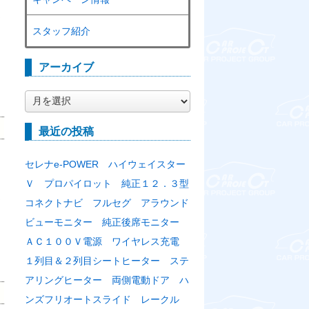
ま
スタッフ紹介
アーカイブ
ア
ー
カ
最近の投稿
イ
ブ
セレナe-POWER ハイウェイスター
Ｖ プロパイロット 純正１２．３型
ま
コネクトナビ フルセグ アラウンド
ビューモニター 純正後席モニター
ＡＣ１００Ｖ電源 ワイヤレス充電
１列目＆２列目シートヒーター ステ
アリングヒーター 両側電動ドア ハ
ンズフリオートスライド レークル