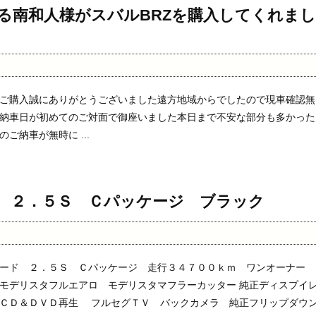
る南和人様がスバルBRZを購入してくれまし
ご購入誠にありがとうございました遠方地域からでしたので現車確認無
納車日が初めてのご対面で御座いました本日まで不安な部分も多かった
ご納車が無時に ...
 ２．５Ｓ Ｃパッケージ ブラック
ード ２．５Ｓ Ｃパッケージ 走行３４７００ｋｍ ワンオーナー
モデリスタフルエアロ モデリスタマフラーカッター 純正ディスプイ
 ＣＤ＆ＤＶＤ再生 フルセグＴＶ バックカメラ 純正フリップダウ