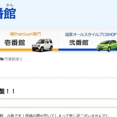
弐番館便り
盤！！
館 小島です！投稿の間が空いてしまって申し訳ございませんでし