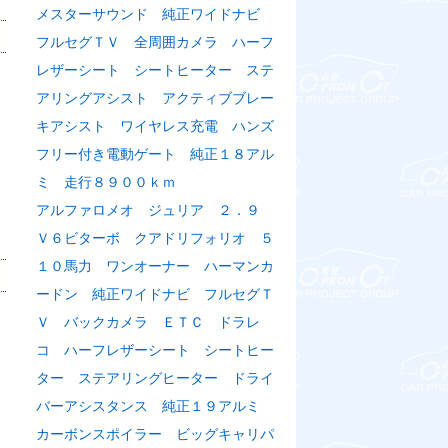
メスターサウンド 純正ワイドナビ
フルセグＴＶ 全周囲カメラ ハーフ
レザーシート シートヒーター ステ
アリングアシスト アクティブブレー
キアシスト ワイヤレス充電 ハンズ
フリー付き電動ゲート 純正１８アル
ミ 走行８９００ｋｍ
アルファロメオ ジュリア ２．９
Ｖ６ビターボ クアドリフォリオ ５
１０馬力 ワンオーナー ハーマンカ
ードン 純正ワイドナビ フルセグＴ
Ｖ バックカメラ ＥＴＣ ドラレ
コ ハーフレザーシート シートヒー
ター ステアリングヒーター ドライ
バーアシスタンス 純正１９アルミ
カーボンスポイラー ビッグキャリパ