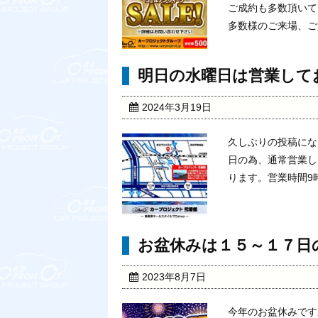
ご成約も多数頂いて
多数様のご来場、ご質
明日の水曜日は営業して
2024年3月19日
久しぶりの投稿にな
日の為、通常営業し
ります。営業時間9
お盆休みは１５～１７日
2023年8月7日
今年のお盆休みです