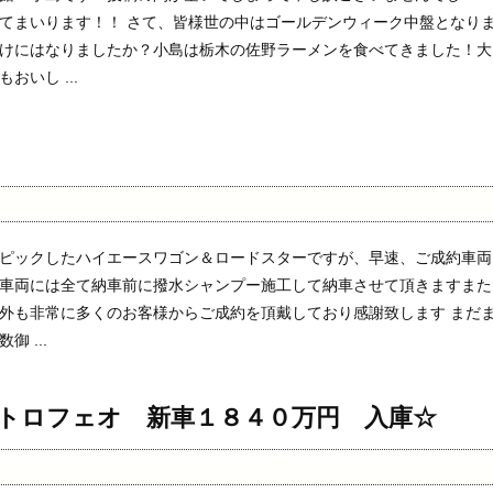
てまいります！！ さて、皆様世の中はゴールデンウィーク中盤となり
けにはなりましたか？小島は栃木の佐野ラーメンを食べてきました！大
おいし ...
ピックしたハイエースワゴン＆ロードスターですが、早速、ご成約車両
車両には全て納車前に撥水シャンプー施工して納車させて頂きますまた
外も非常に多くのお客様からご成約を頂戴しており感謝致します まだ
 ...
トロフェオ 新車１８４０万円 入庫☆