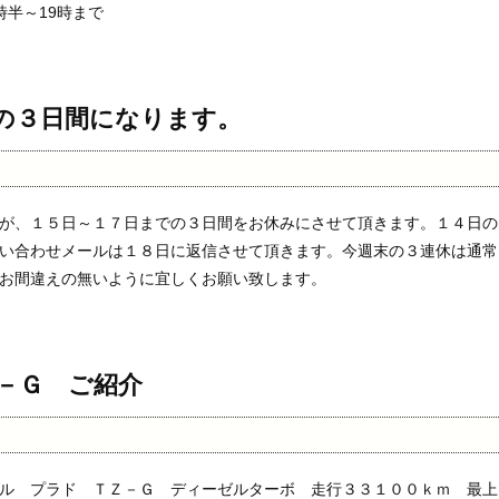
時半～19時まで
の３日間になります。
が、１５日～１７日までの３日間をお休みにさせて頂きます。１４日の
い合わせメールは１８日に返信させて頂きます。今週末の３連休は通常
お間違えの無いように宜しくお願い致します。
－Ｇ ご紹介
ル プラド ＴＺ－Ｇ ディーゼルターボ 走行３３１００ｋｍ 最上