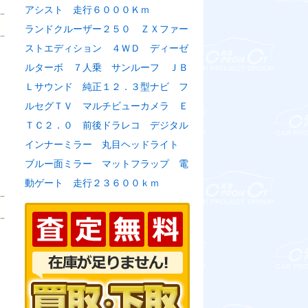
アシスト 走行６０００Ｋｍ
ランドクルーザー２５０ ＺＸファー
ストエディション ４ＷＤ ディーゼ
ルターボ ７人乗 サンルーフ ＪＢ
Ｌサウンド 純正１２．３型ナビ フ
ルセグＴＶ マルチビューカメラ Ｅ
ＴＣ２．０ 前後ドラレコ デジタル
インナーミラー 丸目ヘッドライト
ブルー面ミラー マットフラップ 電
動ゲート 走行２３６００ｋｍ