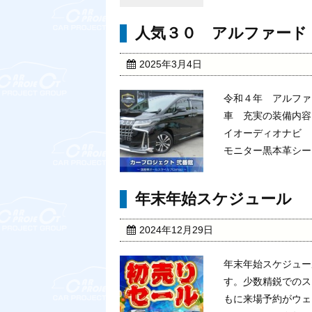
人気３０ アルファード
2025年3月4日
令和４年 アルファ
車 充実の装備内容
イオーディオナビ
モニター黒本革シート
年末年始スケジュール
2024年12月29日
年末年始スケジュー
す。少数精鋭でのス
もに来場予約がウェ