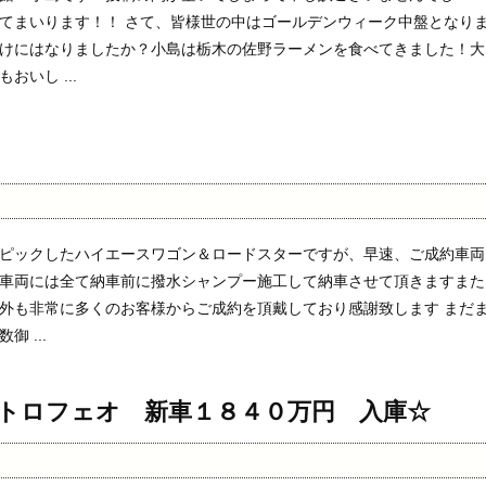
てまいります！！ さて、皆様世の中はゴールデンウィーク中盤となり
けにはなりましたか？小島は栃木の佐野ラーメンを食べてきました！大
おいし ...
ピックしたハイエースワゴン＆ロードスターですが、早速、ご成約車両
車両には全て納車前に撥水シャンプー施工して納車させて頂きますまた
外も非常に多くのお客様からご成約を頂戴しており感謝致します まだ
 ...
トロフェオ 新車１８４０万円 入庫☆