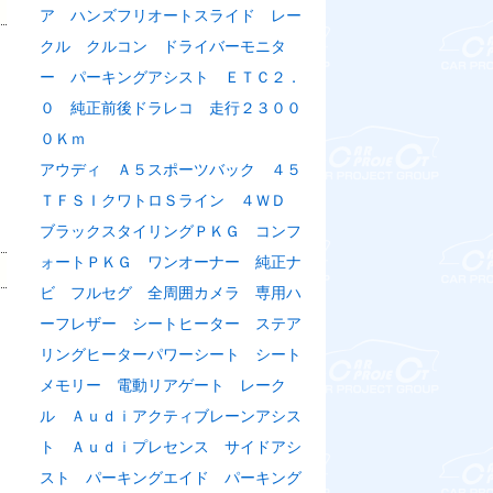
ア ハンズフリオートスライド レー
クル クルコン ドライバーモニタ
ー パーキングアシスト ＥＴＣ２．
０ 純正前後ドラレコ 走行２３００
０Ｋｍ
アウディ Ａ５スポーツバック ４５
ＴＦＳＩクワトロＳライン ４ＷＤ
ブラックスタイリングＰＫＧ コンフ
ォートＰＫＧ ワンオーナー 純正ナ
ビ フルセグ 全周囲カメラ 専用ハ
ーフレザー シートヒーター ステア
リングヒーターパワーシート シート
メモリー 電動リアゲート レーク
ル Ａｕｄｉアクティブレーンアシス
ト Ａｕｄｉプレセンス サイドアシ
スト パーキングエイド パーキング