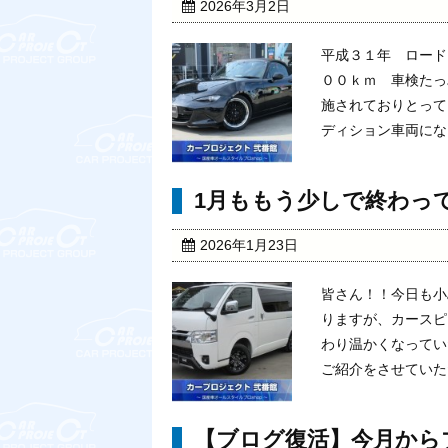
2026年3月2日
平成３１年 ロード
００ｋｍ 車検たっ
施されておりとって
ディション車両になっ
1月ももう少しで終わってし
2026年1月23日
皆さん！！今日も小
りますが、カースピ
わり温かくなってい
ご紹介をさせていただき
【ブログ復活】今月から