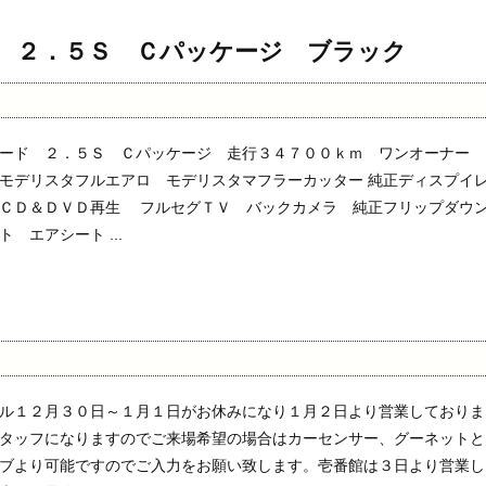
 ２．５Ｓ Ｃパッケージ ブラック
ード ２．５Ｓ Ｃパッケージ 走行３４７００ｋｍ ワンオーナー
モデリスタフルエアロ モデリスタマフラーカッター 純正ディスプイ
 ＣＤ＆ＤＶＤ再生 フルセグＴＶ バックカメラ 純正フリップダウ
 エアシート ...
ル１２月３０日～１月１日がお休みになり１月２日より営業しておりま
タッフになりますのでご来場希望の場合はカーセンサー、グーネットと
ブより可能ですのでご入力をお願い致します。壱番館は３日より営業し