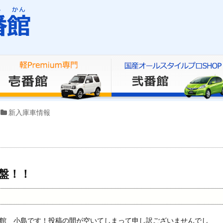
新入庫車情報
盤！！
館 小島です！投稿の間が空いてしまって申し訳ございませんでし