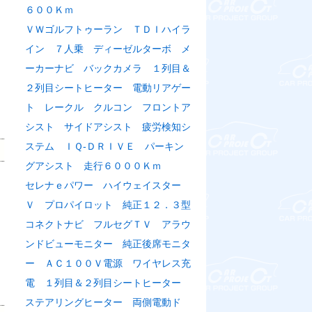
６００Ｋｍ
ＶＷゴルフトゥーラン ＴＤＩハイラ
イン ７人乗 ディーゼルターボ メ
ーカーナビ バックカメラ １列目＆
２列目シートヒーター 電動リアゲー
ト レークル クルコン フロントア
シスト サイドアシスト 疲労検知シ
ステム ＩＱ-ＤＲＩＶＥ パーキン
グアシスト 走行６０００Ｋｍ
セレナｅパワー ハイウェイスター
Ｖ プロパイロット 純正１２．３型
コネクトナビ フルセグＴＶ アラウ
ンドビューモニター 純正後席モニタ
ー ＡＣ１００Ｖ電源 ワイヤレス充
電 １列目＆２列目シートヒーター
ステアリングヒーター 両側電動ド