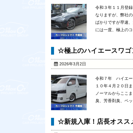
令和３年１１月登録
なりますが、弊社の
ばかりですが早速、
には一度、極上のコン
☆極上のハイエースワゴ
2026年3月2日
令和７年 ハイエー
１０年４月２０日ま
ノーマルからここま
臭、芳香剤臭、ペット
☆新規入庫！店長オスス