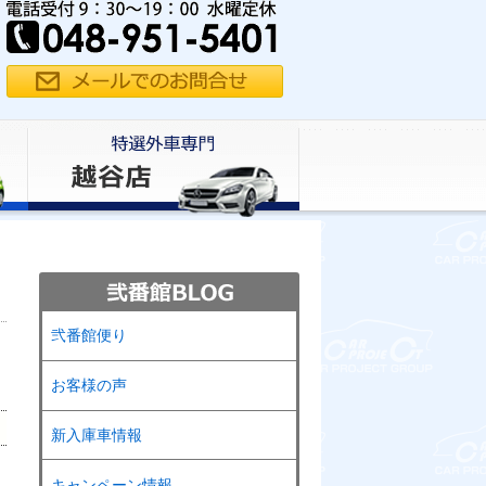
弐番館便り
お客様の声
新入庫車情報
キャンペーン情報