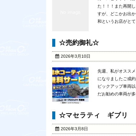
た！！！また再開し
すが、どこかお出か
和というお店がとても
☆売約御礼☆
2026年3月10日
先週、私がオススメ
になりましたご成約
ピックアップ車両以
だお勧めの車両が多数御
☆マセラティ ギブリ 
2026年3月8日