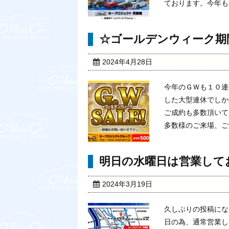
ております。今年も本
☆ゴールデンウィーク期
2024年4月28日
今年のＧＷも１０連
した大型連休でしか
ご成約も多数頂いて
多数様のご来場、ご質
明日の水曜日は営業して
2024年3月19日
久しぶりの投稿にな
日の為、通常営業し