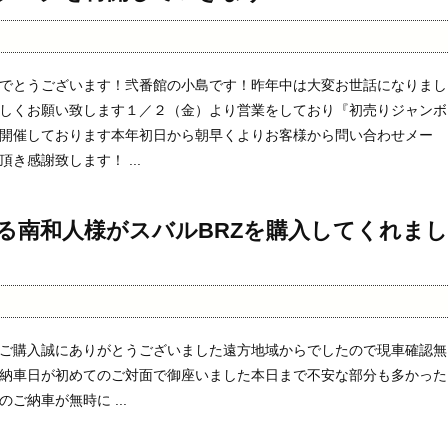
でとうございます！弐番館の小島です！昨年中は大変お世話になりまし
しくお願い致します１／２（金）より営業をしており『初売りジャンボ
開催しております本年初日から朝早くよりお客様から問い合わせメー
き感謝致します！ ...
る南和人様がスバルBRZを購入してくれまし
ご購入誠にありがとうございました遠方地域からでしたので現車確認無
納車日が初めてのご対面で御座いました本日まで不安な部分も多かった
ご納車が無時に ...