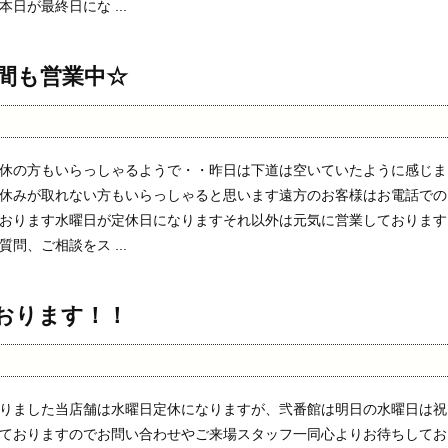
日が最終日にな ...
間も営業中☆
休の方もいらっしゃるようで・・昨日は下道は空いていたように感じま
休みが取れない方もいらっしゃると思います遠方のお客様はお電話での
おります水曜日が定休日になりますそれ以外は元気に営業しております
問、ご相談をス ...
おります！！
りました当店舗は水曜日定休になりますが、弐番館は明日の水曜日は祝
ておりますのでお問い合わせやご来場スタッフ一同心よりお待ちしてお