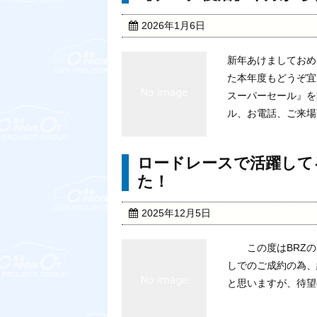
2026年1月6日
新年あけましておめ
た本年度もどうぞ宜
スーパーセール』を
ル、お電話、ご来場頂
ロードレースで活躍して
た！
2025年12月5日
この度はBRZの
しでのご成約の為、
と思いますが、待望の