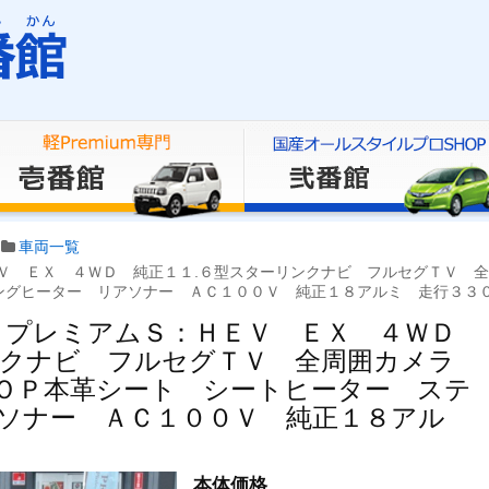
車両一覧
Ｖ ＥＸ ４ＷＤ 純正１１.６型スターリンクナビ フルセグＴＶ 
ングヒーター リアソナー ＡＣ１００Ｖ 純正１８アルミ 走行３３
 プレミアムＳ：ＨＥＶ ＥＸ ４ＷＤ
ンクナビ フルセグＴＶ 全周囲カメラ
ＯＰ本革シート シートヒーター ステ
ソナー ＡＣ１００Ｖ 純正１８アル
本体価格