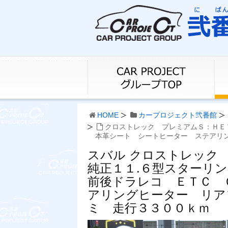
HOME
カープロジェクト弐番館
クロストレック プレミアムＳ：ＨＥ
本革シート シートヒーター ステアリ
スバル クロストレック
純正１１.６型スターリ
前後ドラレコ ＥＴＣ 
アリングヒーター リア
ミ 走行３３００ｋｍ