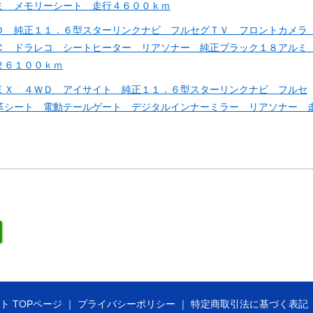
ミ メモリーシート 走行４６００ｋｍ
Ｄ 純正１１．６型スターリンクナビ フルセグＴＶ フロントカメ
Ｃ ドラレコ シートヒーター リアソナー 純正ブラック１８アル
２６１００ｋｍ
ＥＸ ４ＷＤ アイサイト 純正１１．６型スターリンクナビ フルセ
革シート 電動テールゲート デジタルインナーミラー リアソナー 
ト TOPページ
プライバシーポリシー
特定商取引法に基づく表記