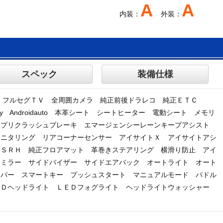
A
A
内装：
外装：
スペック
装備仕様
ビ フルセグＴＶ 全周囲カメラ 純正前後ドラレコ 純正ＥＴＣ
rPlay Androidauto 本革シート シートヒーター 電動シート メモリ
 プリクラッシュブレーキ エマージェンシーレーンキープアシスト
モニタリング リアコーナーセンサー アイサイトＸ アイサイトアシ
 ＳＲＨ 純正フロアマット 革巻きステアリング 横滑り防止 アイ
ーミラー サイドバイザー サイドエアバック オートライト オート
イパー スマートキー プッシュスタート マニュアルモード パドル
ＥＤヘッドライト ＬＥＤフォグライト ヘッドライトウォッシャー