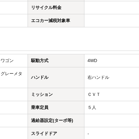
リサイクル料金
エコカー減税対象車
ンワゴン
駆動方式
4WD
トグレーメタ
ハンドル
右ハンドル
ミッション
ＣＶＴ
乗車定員
５人
過給器設定(ターボ等)
スライドドア
-