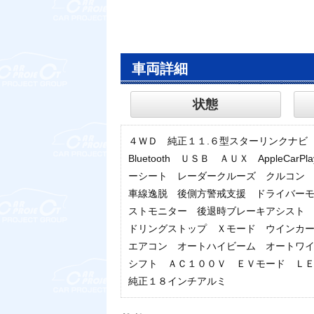
車両詳細
状態
４ＷＤ 純正１１.６型スターリンクナ
Bluetooth ＵＳＢ ＡＵＸ AppleCa
ーシート レーダークルーズ クルコン
車線逸脱 後側方警戒支援 ドライバー
ストモニター 後退時ブレーキアシスト
ドリングストップ Ｘモード ウインカ
エアコン オートハイビーム オートワ
シフト ＡＣ１００Ｖ ＥＶモード Ｌ
純正１８インチアルミ