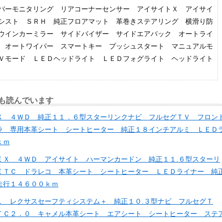
バーモニタリング リアコーナーセンサー アイサイトＸ アイサイ
シスト ＳＲＨ 純正フロアマット 革巻きステアリング 横滑り防
ウインカーミラー サイドバイザー サイドエアバック オートライ
 オートワイパー スマートキー プッシュスタート マニュアルモ
Ｖモード ＬＥＤヘッドライト ＬＥＤフォグライト ヘッドライト
も読んでいます
Ｘ ４ＷＤ 純正１１．６型スターリンクナビ フルセグＴＶ フロン
ラ 専用本革シート シートヒーター 純正１８インチアルミ ＬＥＤ
ｋｍ
ＥＸ ４ＷＤ アイサイト ハーマンカードン 純正１１.６型スターリ
ＥＴＣ ドラレコ 本革シート シートヒーター ＬＥＤライナー 純
走行１４６００ｋｍ
Ｌ レクサスセーフティシステム＋ 純正１０.３型ナビ フルセグＴ
ＴＣ２．０ キャメル本革シート エアシート シートヒーター ステ