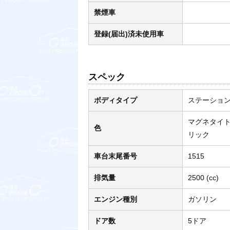
禁煙車
登録(届出)済未使用車
スペック
ボディタイプ
ステーショ
マグネタイ
色
リック
車台末尾番号
1515
排気量
2500 (cc)
エンジン種別
ガソリン
ドア数
5ドア