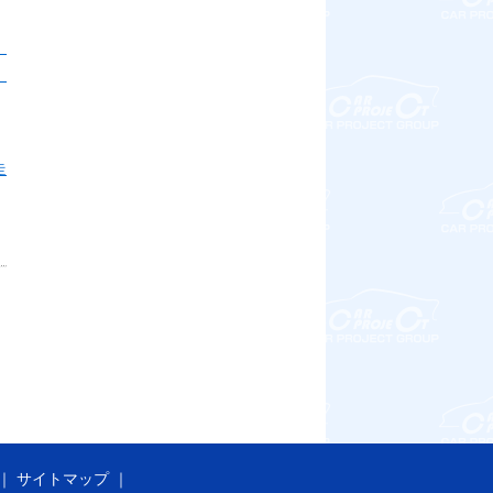
ラ
ミ
走
サイトマップ