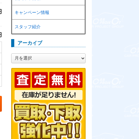
円
キャンペーン情報
スタッフ紹介
円
アーカイブ
ア
ー
カ
イ
ブ