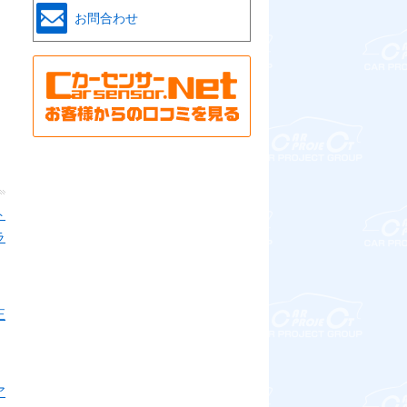
お問合わせ
ト
ラ
正
ア