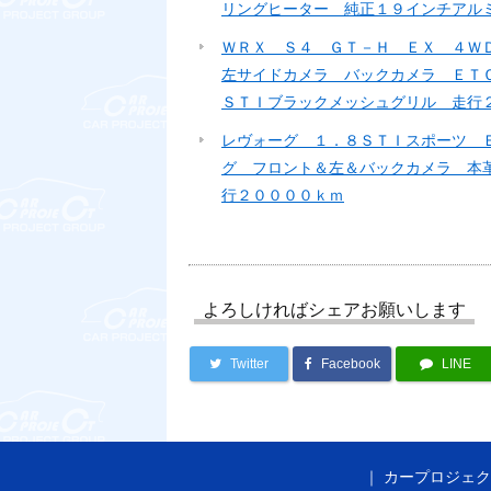
リングヒーター 純正１９インチアル
ＷＲＸ Ｓ４ ＧＴ－Ｈ ＥＸ ４Ｗ
左サイドカメラ バックカメラ ＥＴ
ＳＴＩブラックメッシュグリル 走行
レヴォーグ １．８ＳＴＩスポーツ 
グ フロント＆左＆バックカメラ 本
行２００００ｋｍ
よろしければシェアお願いします
Twitter
Facebook
LINE
カープロジェク