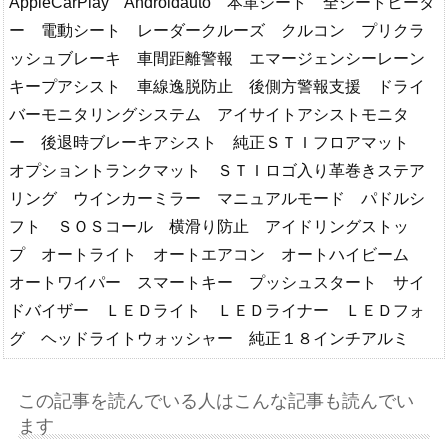
AppleCarPlay Androidauto 本革シート 全シートヒータ
ー 電動シート レーダークルーズ クルコン プリクラ
ッシュブレーキ 車間距離警報 エマージェンシーレーン
キープアシスト 車線逸脱防止 後側方警報支援 ドライ
バーモニタリングシステム アイサイトアシストモニタ
ー 後退時ブレーキアシスト 純正ＳＴＩフロアマット
オプショントランクマット ＳＴＩロゴ入り革巻きステア
リング ウインカーミラー マニュアルモード パドルシ
フト ＳＯＳコール 横滑り防止 アイドリングストッ
プ オートライト オートエアコン オートハイビーム
オートワイパー スマートキー プッシュスタート サイ
ドバイザー ＬＥＤライト ＬＥＤライナー ＬＥＤフォ
グ ヘッドライトウォッシャー 純正１８インチアルミ
この記事を読んでいる人はこんな記事も読んでい
ます