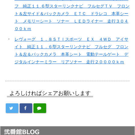
フ 純正１１.６型スターリンクナビ フルセグＴＶ フロン
ト＆左サイド＆バックカメラ ＥＴＣ ドラレコ 本革シー
ト メモリーシート ソナー ＬＥＤライナー 走行３０４
００ｋｍ
レヴォーグ １．８ＳＴＩスポーツ ＥＸ ４ＷＤ アイサ
イト 純正１１．６型スターリンクナビ フルセグ フロン
ト＆左＆バックカメラ 本革シート 電動テールゲート デ
ジタルインナーミラー リアソナー 走行２００００ｋｍ
よろしければシェアお願いします