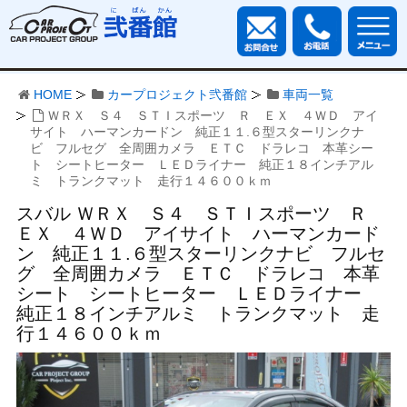
HOME
カープロジェクト弐番館
車両一覧
ＷＲＸ Ｓ４ ＳＴＩスポーツ Ｒ ＥＸ ４ＷＤ アイ
サイト ハーマンカードン 純正１１.６型スターリンクナ
ビ フルセグ 全周囲カメラ ＥＴＣ ドラレコ 本革シー
ト シートヒーター ＬＥＤライナー 純正１８インチアル
ミ トランクマット 走行１４６００ｋｍ
スバル ＷＲＸ Ｓ４ ＳＴＩスポーツ Ｒ
ＥＸ ４ＷＤ アイサイト ハーマンカード
ン 純正１１.６型スターリンクナビ フルセ
グ 全周囲カメラ ＥＴＣ ドラレコ 本革
シート シートヒーター ＬＥＤライナー
純正１８インチアルミ トランクマット 走
行１４６００ｋｍ