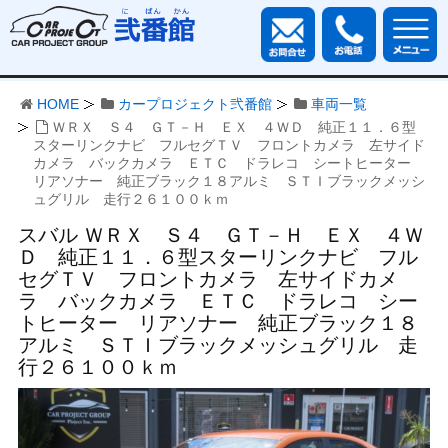
HOME
カープロジェクト弐番館
車両一覧
ＷＲＸ Ｓ４ ＧＴ－Ｈ ＥＸ ４ＷＤ 純正１１．６型
スターリンクナビ フルセグＴＶ フロントカメラ 左サイド
カメラ バックカメラ ＥＴＣ ドラレコ シートヒーター
リアソナー 純正ブラック１８アルミ ＳＴＩブラックメッシ
ュグリル 走行２６１００ｋｍ
スバル ＷＲＸ Ｓ４ ＧＴ－Ｈ ＥＸ ４Ｗ
Ｄ 純正１１．６型スターリンクナビ フル
セグＴＶ フロントカメラ 左サイドカメ
ラ バックカメラ ＥＴＣ ドラレコ シー
トヒーター リアソナー 純正ブラック１８
アルミ ＳＴＩブラックメッシュグリル 走
行２６１００ｋｍ