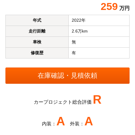
259
万円
年式
2022年
走行距離
2.6万km
車検
無
修復歴
有
R
カープロジェクト総合評価
A
A
内装：
外装：