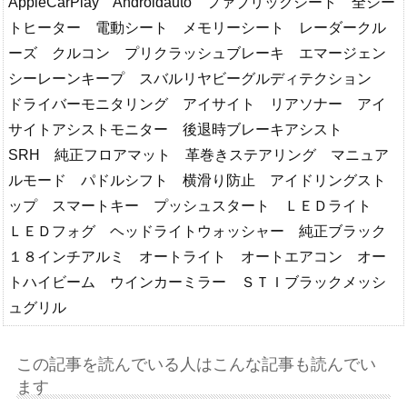
AppleCarPlay Androidauto ファブリックシート 全シー
トヒーター 電動シート メモリーシート レーダークル
ーズ クルコン プリクラッシュブレーキ エマージェン
シーレーンキープ スバルリヤビーグルディテクション
ドライバーモニタリング アイサイト リアソナー アイ
サイトアシストモニター 後退時ブレーキアシスト
SRH 純正フロアマット 革巻きステアリング マニュア
ルモード パドルシフト 横滑り防止 アイドリングスト
ップ スマートキー プッシュスタート ＬＥＤライト
ＬＥＤフォグ ヘッドライトウォッシャー 純正ブラック
１８インチアルミ オートライト オートエアコン オー
トハイビーム ウインカーミラー ＳＴＩブラックメッシ
ュグリル
この記事を読んでいる人はこんな記事も読んでい
ます