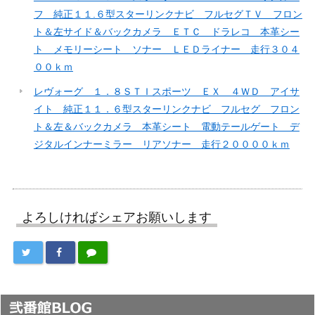
フ 純正１１.６型スターリンクナビ フルセグＴＶ フロン
ト＆左サイド＆バックカメラ ＥＴＣ ドラレコ 本革シー
ト メモリーシート ソナー ＬＥＤライナー 走行３０４
００ｋｍ
レヴォーグ １．８ＳＴＩスポーツ ＥＸ ４ＷＤ アイサ
イト 純正１１．６型スターリンクナビ フルセグ フロン
ト＆左＆バックカメラ 本革シート 電動テールゲート デ
ジタルインナーミラー リアソナー 走行２００００ｋｍ
よろしければシェアお願いします