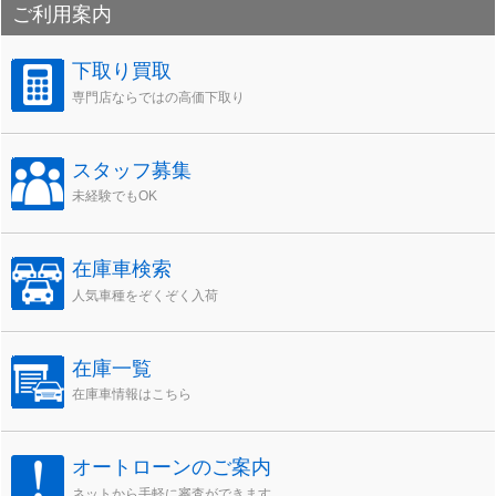
ご利用案内
イ
ブ
下取り買取
専門店ならではの高価下取り
スタッフ募集
未経験でもOK
在庫車検索
人気車種をぞくぞく入荷
在庫一覧
在庫車情報はこちら
オートローンのご案内
ネットから手軽に審査ができます