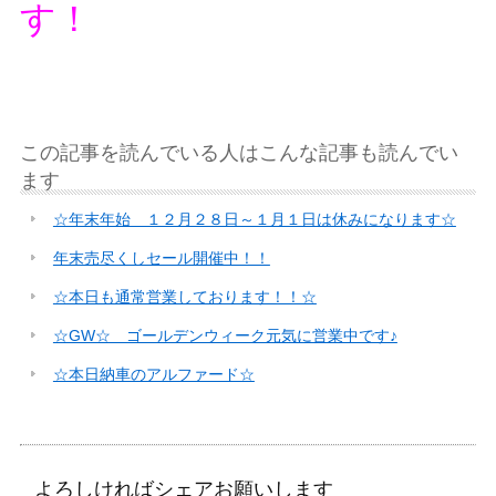
す！
この記事を読んでいる人はこんな記事も読んでい
ます
☆年末年始 １２月２８日～１月１日は休みになります☆
年末売尽くしセール開催中！！
☆本日も通常営業しております！！☆
☆GW☆ ゴールデンウィーク元気に営業中です♪
☆本日納車のアルファード☆
よろしければシェアお願いします