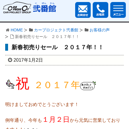
HOME
カープロジェクト弐番館
お客様の声
新春初売りセール ２０１７年！！
新春初売りセール ２０１７年！！
2017年1月2日
祝
２０１７年
明けましておめでとうございます！
１月２日
例年通り、今年も
から元気に営業しており