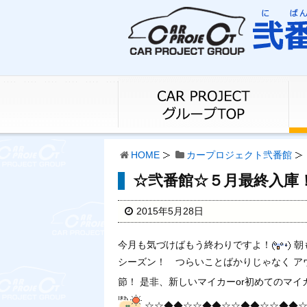
HOME
カープロジェクト弐番館
☆弐番館☆５月最終入庫
2015年5月28日
今月も気づけばもう終わりですよ！
朝
シーズン！ つらいことばかりじゃなく ア
節！ 是非、新しいマイカーor初めてのマ
☆☆◆◆☆☆◆◆☆☆◆◆☆☆◆◆☆