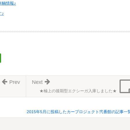
車輌情報♪
♪
Prev
Next
★極上の後期型エクシーガ入庫しました★
2015年5月に投稿したカープロジェクト弐番館の記事一