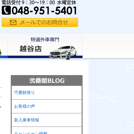
弐番館便り
お客様の声
い
新入庫車情報
キャンペーン情報