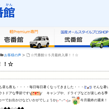
お客様の声
☆弐番館☆５月最終入庫！！☆
！！☆
も昼も夜も・・・・毎日毎日暑くなってきました・・・
そんな暑
ウトドアな季節です
キャンプや、ドライブなどが楽しめる季
イカーでお出かけなどいかがでしょうか
今月最終の週末！
☆◆◆☆☆◆◆