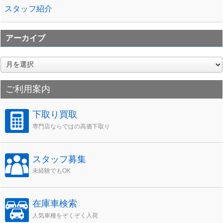
スタッフ紹介
アーカイブ
ア
ー
カ
ご利用案内
イ
ブ
下取り買取
専門店ならではの高価下取り
スタッフ募集
未経験でもOK
在庫車検索
人気車種をぞくぞく入荷