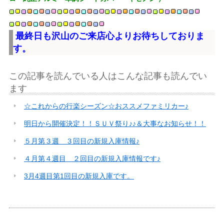
最終日も沢山のご来店心よりお待ちしておりま
す。
この記事を読んでいる人はこんな記事も読んでい
ます
☆これからの行楽シーズン☆おススメファミリカー♪
明日から開催決定！！ＳＵＶ祭り♪♪＆大事なお知らせ！！
５月第３週 ３回目の新規入庫情報♪
４月第４週目 ２回目の新規入庫情報です♪
3月4週目第1回目の新規入庫です。