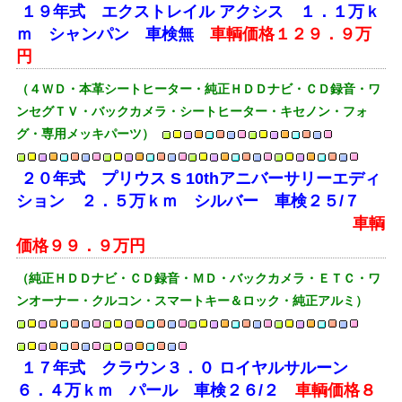
１９年式 エクストレイル アクシス １．１万ｋ
ｍ シャンパン 車検無
車輌価格１２９．９万
円
（４ＷＤ・本革シートヒーター・純正ＨＤＤナビ・ＣＤ録音・ワ
ンセグＴＶ・バックカメラ・シートヒーター・キセノン・フォ
グ・専用メッキパーツ）
２０年式 プリウス S 10thアニバーサリーエディ
ション ２．５万ｋｍ シルバー 車検２５/７
車輌
価格９９．９万円
（純正ＨＤＤナビ・ＣＤ録音・ＭＤ・バックカメラ・ＥＴＣ・ワ
ンオーナー・クルコン・スマートキー＆ロック・純正アルミ）
１７年式 クラウン３．０ ロイヤルサルーン
６．４万ｋｍ パール 車検２６/２
車輌価格８