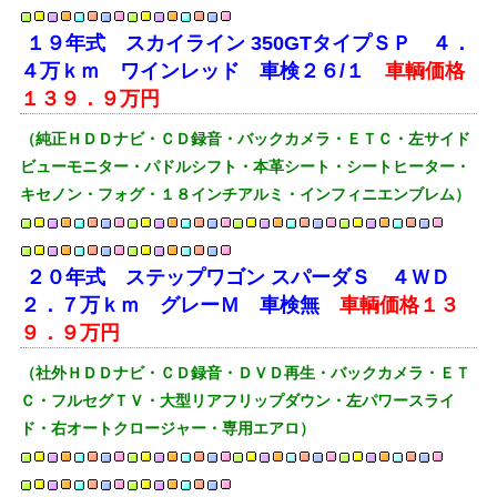
１９年式 スカイライン 350GTタイプＳＰ ４．
４万ｋｍ ワインレッド 車検２６/１
車輌価格
１３９．９万円
（純正ＨＤＤナビ・ＣＤ録音・バックカメラ・ＥＴＣ・左サイド
ビューモニター・パドルシフト・本革シート・シートヒーター・
キセノン・フォグ・１８インチアルミ・インフィニエンブレム）
２０年式 ステップワゴン スパーダＳ
４ＷＤ
２．７万ｋｍ グレーＭ 車検無
車輌価格１３
９．９万円
（社外ＨＤＤナビ・ＣＤ録音・ＤＶＤ再生・バックカメラ・ＥＴ
Ｃ・フルセグＴＶ・大型リアフリップダウン・左パワースライ
ド・右オートクロージャー・専用エアロ）