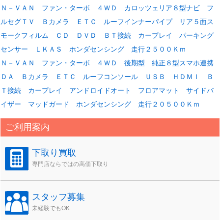
Ｎ－ＶＡＮ ファン・ターボ ４ＷＤ カロッツェリア８型ナビ フ
ルセグＴＶ Ｂカメラ ＥＴＣ ルーフインナーパイプ リア５面ス
モークフィルム ＣＤ ＤＶＤ ＢＴ接続 カープレイ パーキング
センサー ＬＫＡＳ ホンダセンシング 走行２５００Ｋｍ
Ｎ－ＶＡＮ ファン・ターボ ４ＷＤ 後期型 純正８型スマホ連携
ＤＡ Ｂカメラ ＥＴＣ ルーフコンソール ＵＳＢ ＨＤＭＩ Ｂ
Ｔ接続 カープレイ アンドロイドオート フロアマット サイドバ
イザー マッドガード ホンダセンシング 走行２０５００Ｋｍ
ご利用案内
下取り買取
専門店ならではの高価下取り
スタッフ募集
未経験でもOK