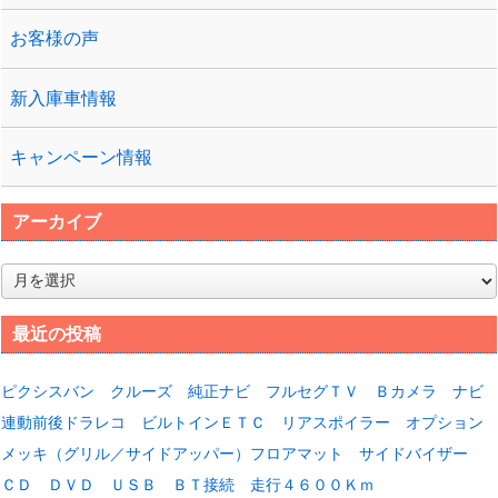
お客様の声
新入庫車情報
キャンペーン情報
アーカイブ
ア
ー
カ
最近の投稿
イ
ブ
ピクシスバン クルーズ 純正ナビ フルセグＴＶ Ｂカメラ ナビ
連動前後ドラレコ ビルトインＥＴＣ リアスポイラー オプション
メッキ（グリル／サイドアッパー）フロアマット サイドバイザー
ＣＤ ＤＶＤ ＵＳＢ ＢＴ接続 走行４６００Ｋｍ