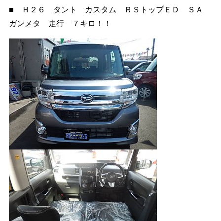
■ Ｈ２６ タント カスタム ＲＳトップＥＤ ＳＡ
ガンメタ 走行 ７キロ！！