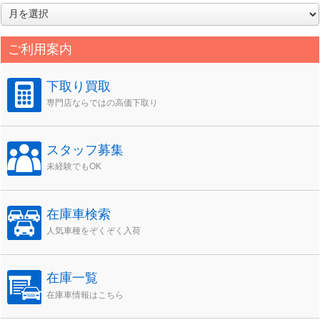
ア
ー
カ
ご利用案内
イ
ブ
下取り買取
専門店ならではの高価下取り
スタッフ募集
未経験でもOK
在庫車検索
人気車種をぞくぞく入荷
在庫一覧
在庫車情報はこちら