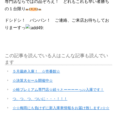
専門店ならではの品ぞろえ！ どれもこれも早い者勝ち
の１台限り
ドシドシ！ バンバン！ ご連絡、ご来店お待ちしてお
りまーすっ
この記事を読んでいる人はこんな記事も読んでい
ます
５月最終入庫！ ☆壱番館☆
☆決算大セール開催中☆
☆軽プレミアム専門店☆続々とーーーーっ♪♪入庫です！
つ、つ、つ、ついに・・・！！！
☆☆梅雨にも負けずに新入庫車情報をお届け致します♪☆☆