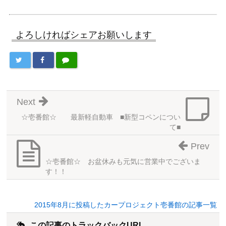
よろしければシェアお願いします
Next
☆壱番館☆ 最新軽自動車 ■新型コペンについ
て■
Prev
☆壱番館☆ お盆休みも元気に営業中でございま
す！！
2015年8月に投稿したカープロジェクト壱番館の記事一覧
この記事のトラックバックURL