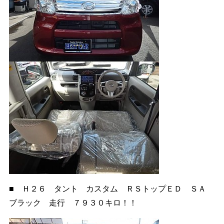
■ Ｈ２６ タント カスタム ＲＳトップＥＤ ＳＡ
ブラック 走行 ７９３０キロ！！