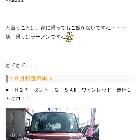
と言うことは、家に帰ってもご飯がないですね・・・
笑 帰りはラーメンですね
さてさて、、、
☆８月特選車両☆
■ Ｈ２７ タント Ｇ－ＳＡⅡ ワインレッド 走行１
５キロ！！