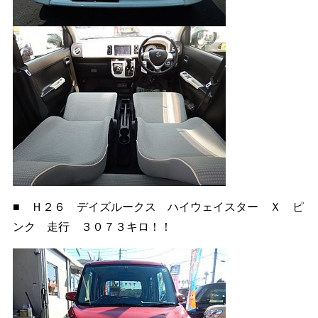
■ Ｈ２６ デイズルークス ハイウェイスター Ｘ ピ
ンク 走行 ３０７３キロ！！