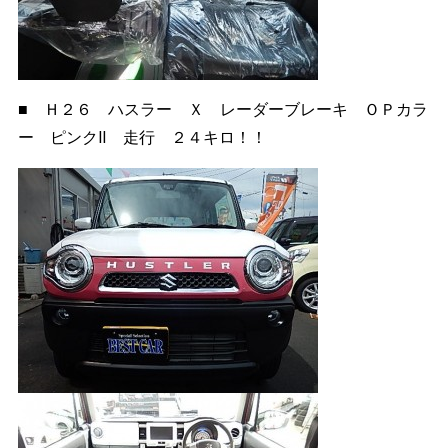
■ Ｈ２６ ハスラー Ｘ レーダーブレーキ ＯＰカラ
ー ピンクⅡ 走行 ２４キロ！！