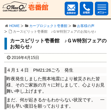
HOME
カープロジェクト壱番館
お客様の声
カースピリット壱番館 ♪ＧＷ特別フェアのお知らせ♪
カースピリット壱番館 ♪ＧＷ特別フェアの
お知らせ♪
2016年4月15日
４月１４日 PM21:26ごろ 発生
昨夜発生しました熊本地震により被災された皆
様、そのご家族の方々に対しまして、心よりお見
舞い申し上げます。
まだ、何が起きるかもわからない状況です。 一
刻も早い復旧を願っております。