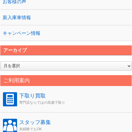
お客様の声
新入庫車情報
キャンペーン情報
アーカイブ
ア
ー
カ
ご利用案内
イ
ブ
下取り買取
専門店ならではの高価下取り
スタッフ募集
未経験でもOK