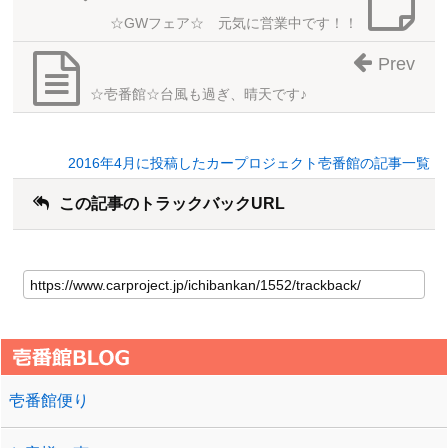
☆GWフェア☆ 元気に営業中です！！
Prev
☆壱番館☆台風も過ぎ、晴天です♪
2016年4月に投稿したカープロジェクト壱番館の記事一覧
この記事のトラックバックURL
壱番館便り