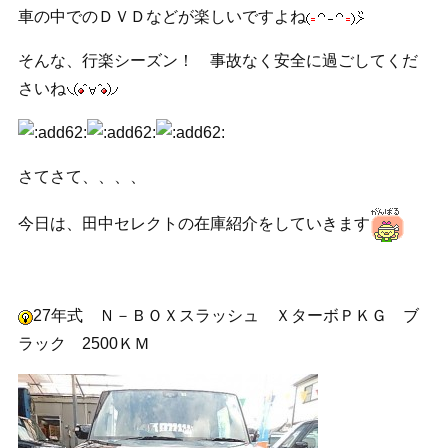
車の中でのＤＶＤなどが楽しいですよね
そんな、行楽シーズン！ 事故なく安全に過ごしてくだ
さいね
さてさて、、、、
今日は、田中セレクトの在庫紹介をしていきます
27年式 Ｎ－ＢＯＸスラッシュ ＸターボＰＫＧ ブ
ラック 2500ＫＭ