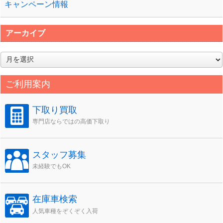
キャンペーン情報
アーカイブ
ア
ー
カ
ご利用案内
イ
ブ
下取り買取
専門店ならではの高価下取り
スタッフ募集
未経験でもOK
在庫車検索
人気車種をぞくぞく入荷