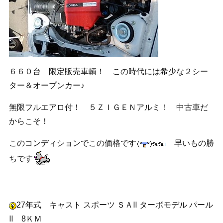
６６０台 限定販売車輌！ この時代には希少な２シー
ター＆オープンカー♪
無限フルエアロ付！ ５ＺＩＧＥＮアルミ！ 中古車だ
からこそ！
このコンディションでこの価格です
早いもの勝
ちです
27年式 キャスト スポーツ ＳＡⅡ ターボモデル パール
Ⅱ 8ＫＭ