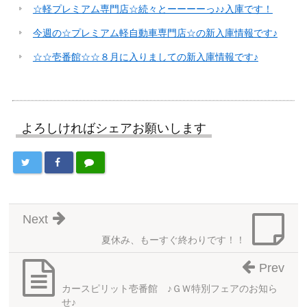
☆軽プレミアム専門店☆続々とーーーーっ♪♪入庫です！
今週の☆プレミアム軽自動車専門店☆の新入庫情報です♪
☆☆壱番館☆☆８月に入りましての新入庫情報です♪
よろしければシェアお願いします
Next
夏休み、もーすぐ終わりです！！
Prev
カースピリット壱番館 ♪ＧＷ特別フェアのお知ら
せ♪