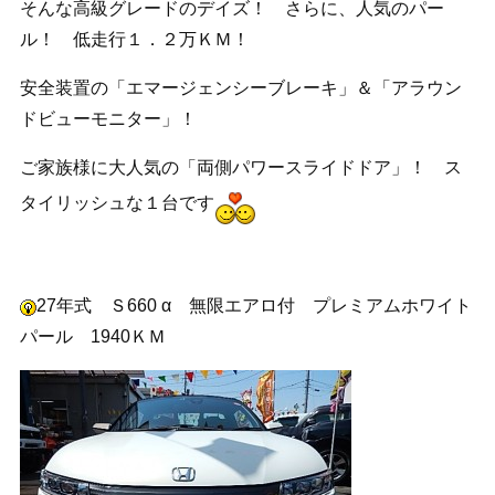
そんな高級グレードのデイズ！ さらに、人気のパー
ル！ 低走行１．２万ＫＭ！
安全装置の「エマージェンシーブレーキ」＆「アラウン
ドビューモニター」！
ご家族様に大人気の「両側パワースライドドア」！ ス
タイリッシュな１台です
27年式 Ｓ660 α 無限エアロ付 プレミアムホワイト
パール 1940ＫＭ