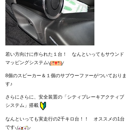
若い方向けに作られた１台！ なんといってもサウンド
マッピングシステム
8個のスピーカー＆１個のサブウーファーがついておりま
す♪
さらにさらに、安全装置の「シティブレーキアクティブ
システム」搭載
なんといっても実走行の2千キロ台！！ オススメの1台
です