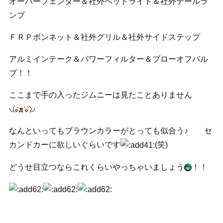
オーバーフェンダー＆社外ヘッドライト＆社外テールラ
ンプ
ＦＲＰボンネット＆社外グリル＆社外サイドステップ
アルミインテーク＆パワーフィルター＆ブローオフバル
ブ！！
ここまで手の入ったジムニーは見たことありません
なんといってもブラウンカラーがとっても似合う♪ セ
カンドカーに欲しいぐらいです
(笑)
どうせ目立つならこれくらいやっちゃいましょう
！！