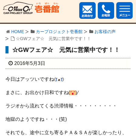
HOME
カープロジェクト壱番館
お客様の声
☆GWフェア☆ 元気に営業中です！！
☆GWフェア☆ 元気に営業中です！！
2016年5月3日
今日はアッツいですね
まさに、お出かけ日和ですね
ラジオから流れてくる渋滞情報・・・・・・・・・
地獄のようですね・・・(笑)
それでも、途中に立ち寄るＰＡ＆ＳＡが楽しかったり、