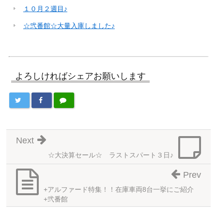
１０月２週目♪
☆弐番館☆大量入庫しました♪
よろしければシェアお願いします
Next
☆大決算セール☆ ラストスパート３日♪
Prev
+アルファード特集！！在庫車両8台一挙にご紹介
+弐番館