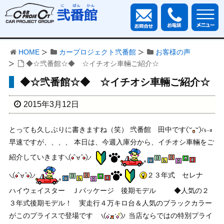
HOME
カープロジェクト弐番館
お客様の声
◆☆弐番館☆◆ ☆イチオシ車輛ご紹介☆
◆☆弐番館☆◆ ☆イチオシ車輛ご紹介☆
2015年3月12日
とっても久しぶりに書きますね（笑） 弐番館 田中です
早速ですが、、、、 本日は、今週入庫分から、イチオシ車輛をご
紹介していきます
２３年式 セレナ
ハイウェイスター Ｊパッケージ 後期モデル
◆人気の２
３年式後期モデル！ 実走行４万キロ台＆人気のブラックカラー
がこのプライスで登場です
当店ならではの特別プライ