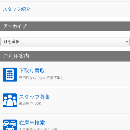
スタッフ紹介
アーカイブ
ア
ー
カ
ご利用案内
イ
ブ
下取り買取
専門店ならではの高価下取り
スタッフ募集
未経験でもOK
在庫車検索
人気車種をぞくぞく入荷