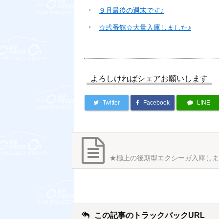
９月最後の週末です♪
☆弐番館☆大量入庫しました♪
よろしければシェアお願いします
Twitter
Facebook
LINE
★極上の後期型エクシーガ入庫しま
この記事のトラックバックURL