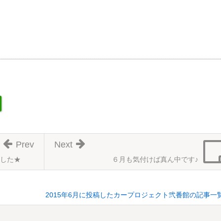
Prev
Next
した★
６月も気付けば真ん中です♪
2015年6月に投稿したカープロジェクト弐番館の記事一