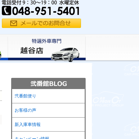
弐番館便り
お客様の声
新入庫車情報
キャンペーン情報