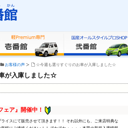
お客様の声
☆今週も選りすぐりのお車が入庫しました☆
車が入庫しました☆
フェア』開催中！
ライスにて販売させて頂きます！！ それ以外にも、ご来店特典な
気軽にご連絡ください！！ でわでわ・・・・本題の新規入庫情報