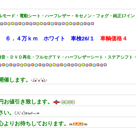
ルモード・電動シート・ハーフレザー・キセノン・フォグ・純正17イン
Ｒ ６．４万ｋｍ ホワイト 車検26/１
車輌価格４
録音・ＤＶＤ再生・フルセグＴＶ・ハーフレザーシート・ステアシフト
開催します。
円お値引き致します。
さい。
心よりお待ちしております。