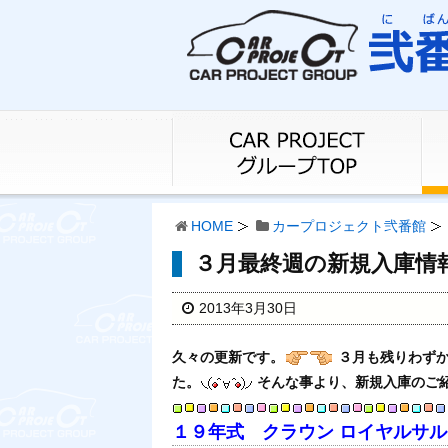
HOME
カープロジェクト弐番館
３月最終週の新規入庫情
2013年3月30日
久々の更新です。
３月も残りわず
た。
そんな事より、新規入庫のご
１９年式 クラウン ロイヤルサル