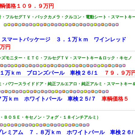
輌価格１０９．９万円
音・フルセグＴＶ・バックカメラ・クルコン・電動シート・スマートキ
）
8S スマートパッケージ ３．１万ｋｍ ワインレッド
万円
ッズモニター・ＥＴＣ・フルセグＴＶ・スマートキー＆ロック・キセノ
．１万ｋｍ ブロンズパール 車検２６/１
７９．９万
生・パワースライドドア・純正フルエアロ・純正アルミ・スマートキー
．７万ｋｍ ホワイトパール 車検２５/７
車輌価格５
ト・ＢＯＳＥ・キセノン・フォグ・１８インチアルミ）
Tプレミアム ７．８万ｋｍ ホワイトパール 車検２６/