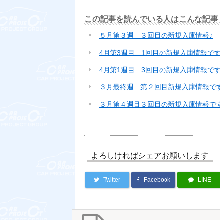
この記事を読んでいる人はこんな記事
５月第３週 ３回目の新規入庫情報♪
4月第3週目 1回目の新規入庫情報です
4月第1週目 3回目の新規入庫情報です
３月最終週 第２回目新規入庫情報です
３月第４週目３回目の新規入庫情報で
よろしければシェアお願いします
Twitter
Facebook
LINE