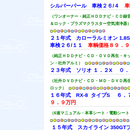
シルバーパール 車検２６/４
車
（ワンオーナー・純正ＨＤＤナビ・ＣＤ録
＆ロック・プラズマクラスター空気清浄器
２１年式 カローラルミオン 1.
車検２６/１１
車輌価格８９．９
（純正ＨＤＤナビ・ＣＤ・ＤＶＤ再生・キ
ン・社外アルミ）
２３年式 ソリオ １．２X ０
（社外ＤＶＤナビ・ＣＤ・ＭＤ・ＤＶＤ再
ロック）
１６年式 RX-8 タイプS ６
９．９万円
（6速マニュアル・本革シート・電動シー
１５年式 スカイライン 350G