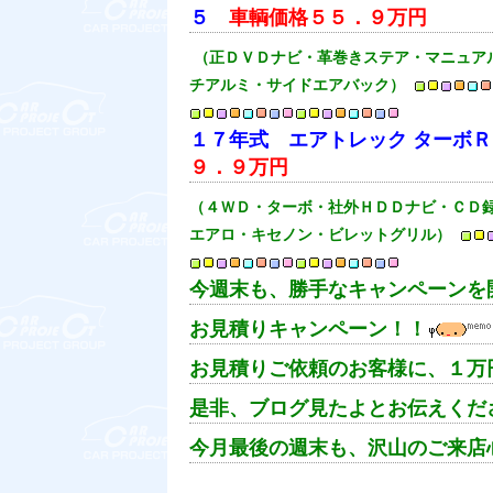
５
車輌価格５５．９万円
（正ＤＶＤナビ・革巻きステア・マニュア
チアルミ・サイドエアバック）
１７年式 エアトレック ターボ
９．９万円
（４ＷＤ・ターボ・社外ＨＤＤナビ・ＣＤ
エアロ・キセノン・ビレットグリル）
今週末も、勝手なキャンペーンを
お見積りキャンペーン！！
お見積りご依頼のお客様に、１万
是非、ブログ見たよとお伝えくだ
今月最後の週末も、沢山のご来店