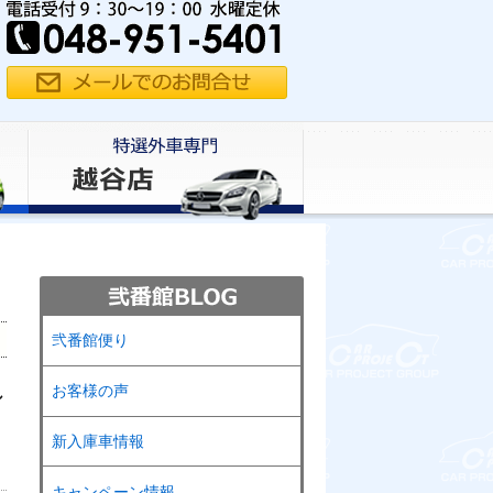
弐番館便り
お客様の声
し
新入庫車情報
キャンペーン情報