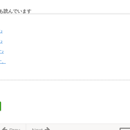
も読んでいます
♪
♪
♪
す。