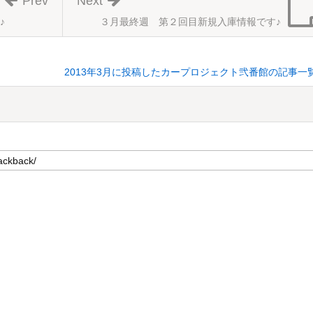
Prev
Next
♪
３月最終週 第２回目新規入庫情報です♪
2013年3月に投稿したカープロジェクト弐番館の記事一