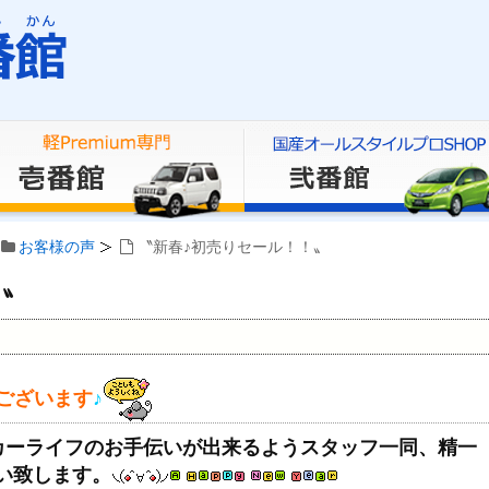
お客様の声
〝新春♪初売りセール！！〟
！〟
ございます
♪
カーライフのお手伝いが出来るようスタッフ一同、精一
い致します。