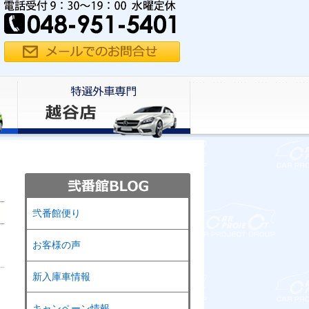
弐番館便り
お客様の声
新入庫車情報
キャンペーン情報