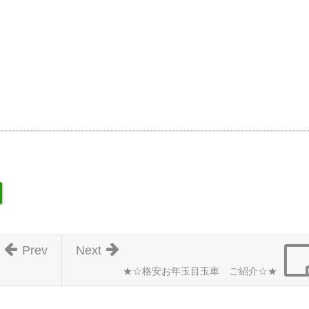
Prev
Next
★☆格安お年玉目玉車 ご紹介☆★