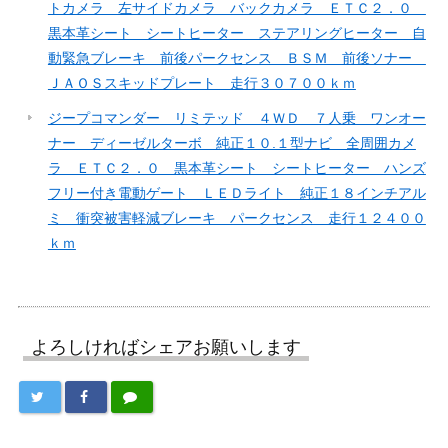
トカメラ 左サイドカメラ バックカメラ ＥＴＣ２．０
黒本革シート シートヒーター ステアリングヒーター 自
動緊急ブレーキ 前後パークセンス ＢＳＭ 前後ソナー
ＪＡＯＳスキッドプレート 走行３０７００ｋｍ
ジープコマンダー リミテッド ４ＷＤ ７人乗 ワンオー
ナー ディーゼルターボ 純正１０.１型ナビ 全周囲カメ
ラ ＥＴＣ２．０ 黒本革シート シートヒーター ハンズ
フリー付き電動ゲート ＬＥＤライト 純正１８インチアル
ミ 衝突被害軽減ブレーキ パークセンス 走行１２４００
ｋｍ
よろしければシェアお願いします