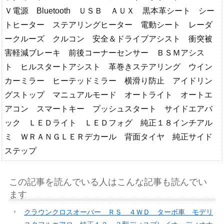
Ｖ電源 Bluetooth ＵＳＢ ＡＵＸ 黒本革シート シー
トヒーター ステアリングヒーター 電動シート レーダ
ークルーズ クルコン 安全＆ドライブアシスト 衝突被
害軽減ブレーキ 前後コーナーセンサー ＢＳＭアシス
ト ヒルスタートアシスト 革巻きステアリング ウイン
カーミラー ヒーテッドミラー 横滑り防止 アイドリン
グストップ マニュアルモード オートライト オートエ
アコン スマートキー プッシュスタート サイドエアバ
ック ＬＥＤライト ＬＥＤフォグ 純正１８インチアル
ミ ＷＲＡＮＧＬＥＲデカール 背面タイヤ 純正サイド
ステップ
この記事を読んでいる人はこんな記事も読んでい
ます
クラウンクロスオーバー ＲＳ ４ＷＤ ターボ車 モデリ