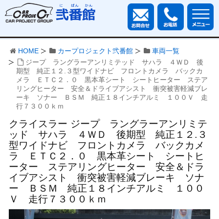
HOME
カープロジェクト弐番館
車両一覧
ジープ ラングラーアンリミテッド サハラ ４ＷＤ 後
期型 純正１２.３型ワイドナビ フロントカメラ バックカ
メラ ＥＴＣ２．０ 黒本革シート シートヒーター ステア
リングヒーター 安全＆ドライブアシスト 衝突被害軽減ブレ
ーキ ソナー ＢＳＭ 純正１８インチアルミ １００Ｖ 走
行７３００ｋｍ
クライスラー ジープ ラングラーアンリミテ
ッド サハラ ４ＷＤ 後期型 純正１２.３
型ワイドナビ フロントカメラ バックカメ
ラ ＥＴＣ２．０ 黒本革シート シートヒ
ーター ステアリングヒーター 安全＆ドラ
イブアシスト 衝突被害軽減ブレーキ ソナ
ー ＢＳＭ 純正１８インチアルミ １００
Ｖ 走行７３００ｋｍ