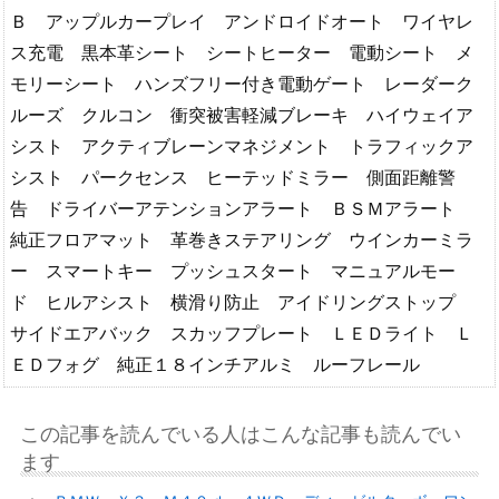
Ｂ アップルカープレイ アンドロイドオート ワイヤレ
ス充電 黒本革シート シートヒーター 電動シート メ
モリーシート ハンズフリー付き電動ゲート レーダーク
ルーズ クルコン 衝突被害軽減ブレーキ ハイウェイア
シスト アクティブレーンマネジメント トラフィックア
シスト パークセンス ヒーテッドミラー 側面距離警
告 ドライバーアテンションアラート ＢＳＭアラート
純正フロアマット 革巻きステアリング ウインカーミラ
ー スマートキー プッシュスタート マニュアルモー
ド ヒルアシスト 横滑り防止 アイドリングストップ
サイドエアバック スカッフプレート ＬＥＤライト Ｌ
ＥＤフォグ 純正１８インチアルミ ルーフレール
この記事を読んでいる人はこんな記事も読んでい
ます