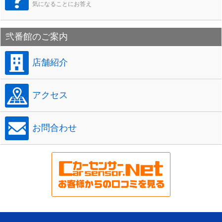
気になることにお答え
弐番館のご案内
店舗紹介
アクセス
お問合わせ