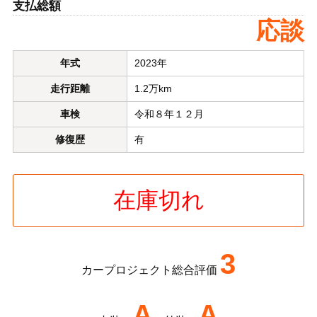
支払総額
応談
年式
2023年
走行距離
1.2万km
車検
令和８年１２月
修復歴
有
在庫切れ
3
カープロジェクト総合評価
A
A