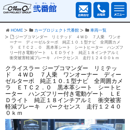
HOME
カープロジェクト弐番館
車両一覧
ジープコマンダー リミテッド ４ＷＤ ７人乗 ワンオ
ーナー ディーゼルターボ 純正１０.１型ナビ 全周囲カメ
ラ ＥＴＣ２．０ 黒本革シート シートヒーター ハンズフ
リー付き電動ゲート ＬＥＤライト 純正１８インチアルミ
衝突被害軽減ブレーキ パークセンス 走行１２４００ｋｍ
クライスラー ジープコマンダー リミテッ
ド ４ＷＤ ７人乗 ワンオーナー ディー
ゼルターボ 純正１０.１型ナビ 全周囲カメ
ラ ＥＴＣ２．０ 黒本革シート シートヒ
ーター ハンズフリー付き電動ゲート ＬＥ
Ｄライト 純正１８インチアルミ 衝突被害
軽減ブレーキ パークセンス 走行１２４０
０ｋｍ