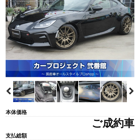
本体価格
ご成約車
支払総額