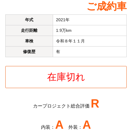
ご成約車
年式
2021年
走行距離
1.9万km
車検
令和８年１１月
修復歴
有
在庫切れ
R
カープロジェクト総合評価
A
A
内装：
外装：