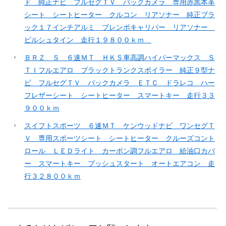
ド 純正ナビ フルセグＴＶ バックカメラ 専用赤黒本革
シート シートヒーター クルコン リアソナー 純正ブラ
ック１７インチアルミ ブレンボキャリパー リアソナー
ビルシュタイン 走行１９８００ｋｍ
ＢＲＺ Ｓ ６速ＭＴ ＨＫＳ車高調ハイパーマックス Ｓ
ＴＩフルエアロ ブラックトランクスポイラー 純正９型ナ
ビ フルセグＴＶ バックカメラ ＥＴＣ ドラレコ ハー
フレザーシート シートヒーター スマートキー 走行３３
９００ｋｍ
スイフトスポーツ ６速ＭＴ ケンウッドナビ ワンセグＴ
Ｖ 専用スポーツシート シートヒーター クルーズコント
ロール ＬＥＤライト カーボン調フルエアロ 給油口カバ
ー スマートキー プッシュスタート オートエアコン 走
行３２８００ｋｍ