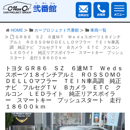
HOME
カープロジェクト弐番館
車両一覧
ＧＲ８６ ＳＺ ６速ＭＴ Ｗｅｄｓスポーツ１８インチ
アルミ ＲＯＳＳＯＭＯＤＥＬＬＯマフラー ＴＥＩＮ車高
調 純正ナビ フルセグＴＶ Ｂカメラ ＥＴＣ クルコン
ＬＥＤライト 純正リアスポイラー スマートキー プッシュ
スタート 走行１８６００ｋｍ
トヨタ ＧＲ８６ ＳＺ ６速ＭＴ Ｗｅｄｓ
スポーツ１８インチアルミ ＲＯＳＳＯＭＯ
ＤＥＬＬＯマフラー ＴＥＩＮ車高調 純正
ナビ フルセグＴＶ Ｂカメラ ＥＴＣ ク
ルコン ＬＥＤライト 純正リアスポイラ
ー スマートキー プッシュスタート 走行
１８６００ｋｍ