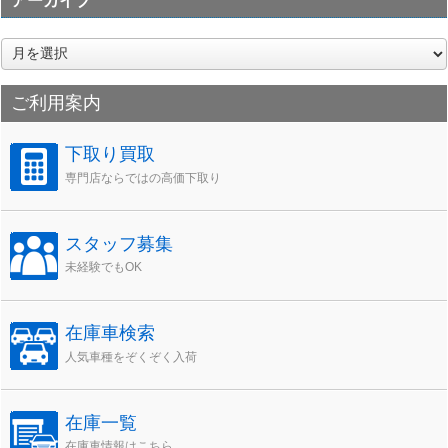
アーカイブ
ア
ー
カ
ご利用案内
イ
ブ
下取り買取
専門店ならではの高価下取り
スタッフ募集
未経験でもOK
在庫車検索
人気車種をぞくぞく入荷
在庫一覧
在庫車情報はこちら