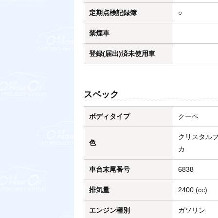
定期点検記録簿
○
禁煙車
登録(届出)済未使用車
スペック
ボディタイプ
クーペ
クリスタル
色
カ
車台末尾番号
6838
排気量
2400 (cc)
エンジン種別
ガソリン