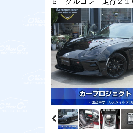
Ｂ クルコン 走行２１