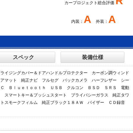
R
カープロジェクト総合評価
A
A
内装：
外装：
スペック
装備仕様
ビライジングカバー＆ドアハンドルプロテクター カーボン調ウィンド
ロアマット 純正ナビ フルセグ バックカメラ ハーフレザー シー
ＴＣ Ｂｌｕｅｔｏｏｔｈ ＵＳＢ クルコン ＢＳＤ ＳＲＳ 電動
Ｃ スマートキー＆プッシュスタート プライバシーガラス 純正タワ
イトスモークフィルム 純正ブラック１８ＡＷ バイザー ＣＤ録音