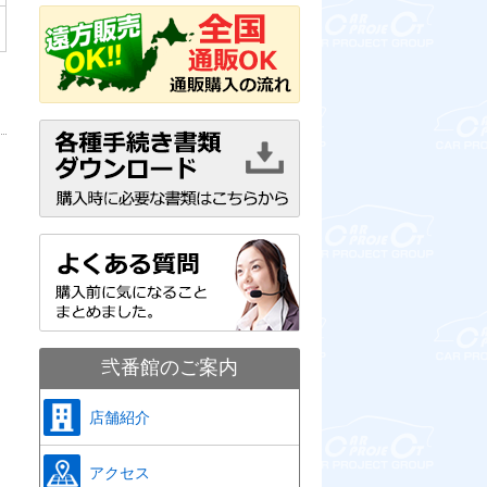
弐番館のご案内
店舗紹介
アクセス