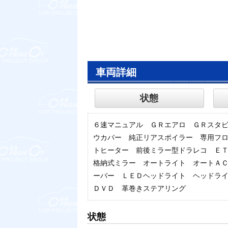
車両詳細
状態
６速マニュアル ＧＲエアロ ＧＲスタ
ウカバー 純正リアスポイラー 専用フ
トヒーター 前後ミラー型ドラレコ Ｅ
格納式ミラー オートライト オートＡ
ーバー ＬＥＤヘッドライト ヘッドラ
ＤＶＤ 革巻きステアリング
状態