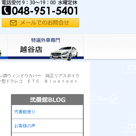
ン調ウィンドウカバー 純正リアスポイラ
ー型ドラレコ ＥＴＣ Ｂｌｕｅｔｏｏｔ
弐番館便り
お客様の声