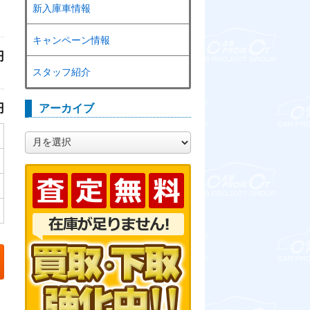
新入庫車情報
キャンペーン情報
円
スタッフ紹介
円
アーカイブ
ア
ー
カ
イ
ブ