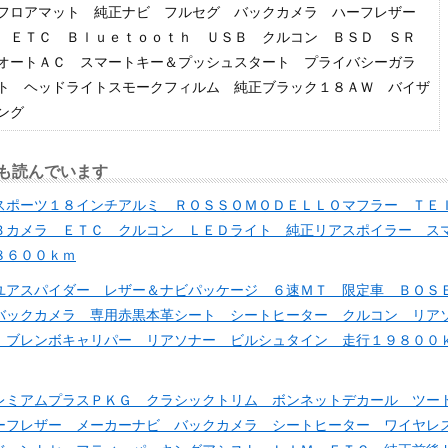
用フロアマット 純正ナビ フルセグ バックカメラ ハーフレザー
 ＥＴＣ Ｂｌｕｅｔｏｏｔｈ ＵＳＢ クルコン ＢＳＤ ＳＲ
オートＡＣ スマートキー＆プッシュスタート プライバシーガラ
ト ヘッドライトスモークフィルム 純正ブラック１８ＡＷ バイザ
リング
も読んでいます
スポーツ１８インチアルミ ＲＯＳＳＯＭＯＤＥＬＬＯマフラー ＴＥ
Ｂカメラ ＥＴＣ クルコン ＬＥＤライト 純正リアスポイラー ス
８６００ｋｍ
ユアスパイダー レザー＆ナビパッケージ ６速ＭＴ 限定車 ＢＯＳ
バックカメラ 専用赤黒本革シート シートヒーター クルコン リア
 ブレンボキャリパー リアソナー ビルシュタイン 走行１９８００
レミアムプラスＰＫＧ クラシックトリム ボンネットデカール ツー
ーフレザー メーカーナビ バックカメラ シートヒーター ワイヤレ