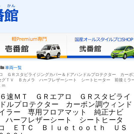
車両一覧
ロ ＧＲスタビライジングカバー＆ドアハンドルプロテクター カーボ
セグＴＶ Ｂカメラ ハーフレザーシート シートヒーター 前後ミラ
ｋｍ
 ６速ＭＴ ＧＲエアロ ＧＲスタビライ
ドルプロテクター カーボン調ウィンド
ポイラー 専用フロアマット 純正ナビ
 ハーフレザーシート シートヒータ
コ ＥＴＣ Ｂｌｕｅｔｏｏｔｈ ＵＳ