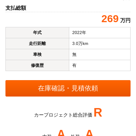
支払総額
269
万円
年式
2022年
走行距離
3.0万km
車検
無
修復歴
有
R
カープロジェクト総合評価
A
A