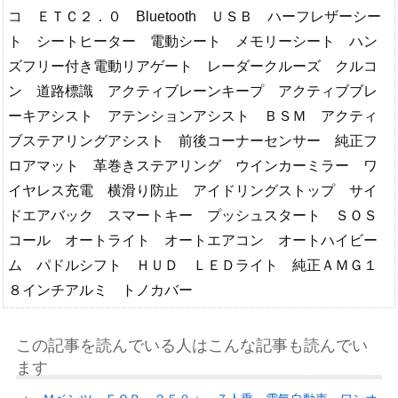
コ ＥＴＣ２．０ Bluetooth ＵＳＢ ハーフレザーシー
ト シートヒーター 電動シート メモリーシート ハン
ズフリー付き電動リアゲート レーダークルーズ クルコ
ン 道路標識 アクティブレーンキープ アクティブブレ
ーキアシスト アテンションアシスト ＢＳＭ アクティ
ブステアリングアシスト 前後コーナーセンサー 純正フ
ロアマット 革巻きステアリング ウインカーミラー ワ
イヤレス充電 横滑り防止 アイドリングストップ サイ
ドエアバック スマートキー プッシュスタート ＳＯＳ
コール オートライト オートエアコン オートハイビー
ム パドルシフト ＨＵＤ ＬＥＤライト 純正ＡＭＧ１
８インチアルミ トノカバー
この記事を読んでいる人はこんな記事も読んでい
ます