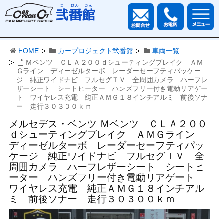
HOME
カープロジェクト弐番館
車両一覧
Ｍベンツ ＣＬＡ２００ｄシューティングブレイク ＡＭ
Ｇライン ディーゼルターボ レーダーセーフティパッケー
ジ 純正ワイドナビ フルセグＴＶ 全周囲カメラ ハーフレ
ザーシート シートヒーター ハンズフリー付き電動リアゲー
ト ワイヤレス充電 純正ＡＭＧ１８インチアルミ 前後ソナ
ー 走行３０３００ｋｍ
メルセデス・ベンツ Ｍベンツ ＣＬＡ２００
ｄシューティングブレイク ＡＭＧライン
ディーゼルターボ レーダーセーフティパッ
ケージ 純正ワイドナビ フルセグＴＶ 全
周囲カメラ ハーフレザーシート シートヒ
ーター ハンズフリー付き電動リアゲート
ワイヤレス充電 純正ＡＭＧ１８インチアル
ミ 前後ソナー 走行３０３００ｋｍ