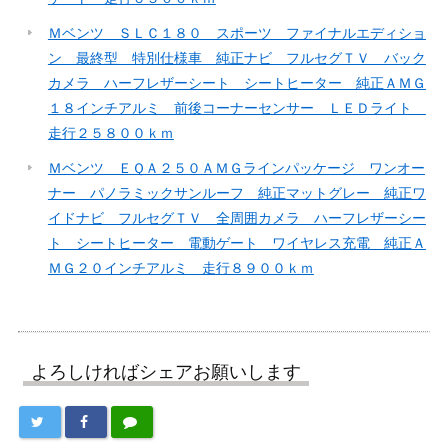
Ｍベンツ ＳＬＣ１８０ スポーツ ファイナルエディショ
ン 最終型 特別仕様車 純正ナビ フルセグＴＶ バック
カメラ ハーフレザーシート シートヒーター 純正ＡＭＧ
１８インチアルミ 前後コーナーセンサー ＬＥＤライト
走行２５８００ｋｍ
Ｍベンツ ＥＱＡ２５０ＡＭＧラインパッケージ ワンオー
ナー パノラミックサンルーフ 純正マットグレー 純正ワ
イドナビ フルセグＴＶ 全周囲カメラ ハーフレザーシー
ト シートヒーター 電動ゲート ワイヤレス充電 純正Ａ
ＭＧ２０インチアルミ 走行８９００ｋｍ
よろしければシェアお願いします