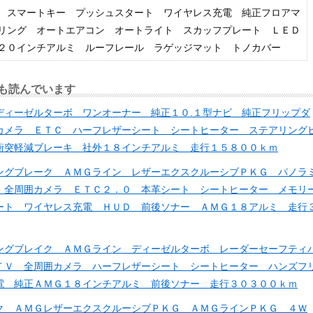
 スマートキー プッシュスタート ワイヤレス充電 純正フロアマ
リング オートエアコン オートライト スカッフプレート ＬＥＤ
２０インチアルミ ルーフレール ラゲッジマット トノカバー
も読んでいます
ディーゼルターボ ワンオーナー 純正１０.１型ナビ 純正フリップダ
カメラ ＥＴＣ ハーフレザーシート シートヒーター ステアリング
衝突軽減ブレーキ 社外１８インチアルミ 走行１５８００ｋｍ
ングブレーク ＡＭＧライン レザーエクスクルーシブＰＫＧ パノラ
 全周囲カメラ ＥＴＣ２．０ 本革シート シートヒーター メモリ
ート ワイヤレス充電 ＨＵＤ 前後ソナー ＡＭＧ１８アルミ 走行
ングブレイク ＡＭＧライン ディーゼルターボ レーダーセーフティ
ＴＶ 全周囲カメラ ハーフレザーシート シートヒーター ハンズフ
電 純正ＡＭＧ１８インチアルミ 前後ソナー 走行３０３００ｋｍ
ク ＡＭＧレザーエクスクルーシブＰＫＧ ＡＭＧラインＰＫＧ ４Ｗ