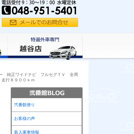
ー 純正ワイドナビ フルセグＴＶ 全周
 走行８９００ｋｍ
弐番館便り
お客様の声
新入庫車情報