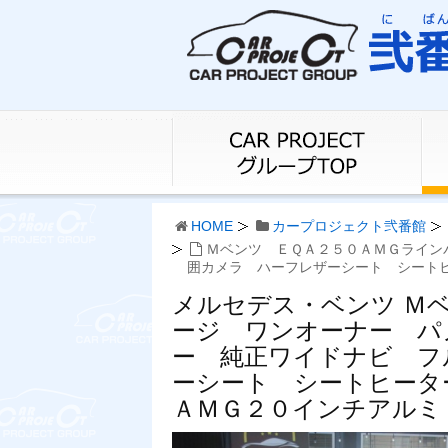
HOME
カープロジェクト弐番館
Ｍベンツ ＥＱＡ２５０ＡＭＧライン
囲カメラ ハーフレザーシート シート
メルセデス・ベンツ Ｍ
ージ ワンオーナー パ
ー 純正ワイドナビ フ
ーシート シートヒータ
ＡＭＧ２０インチアルミ