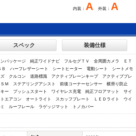
A
A
内装：
外装：
スペック
装備仕様
インパッケージ 純正ワイドナビ フルセグＴＶ 全周囲カメラ ＥＴ
h ＵＳＢ ハーフレザーシート シートヒーター 電動シート シートメモ
ーズ クルコン 道路標識 アクティブレーンキープ アクティブブレ
ＢＳＭ ステアリングアシスト 前後コーナーセンサー 横滑り防止
トキー プッシュスタート ワイヤレス充電 純正フロアマット サイ
ートエアコン オートライト スカッフプレート ＬＥＤライト ウイ
ルミ ルーフレール ラゲッジマット トノカバー