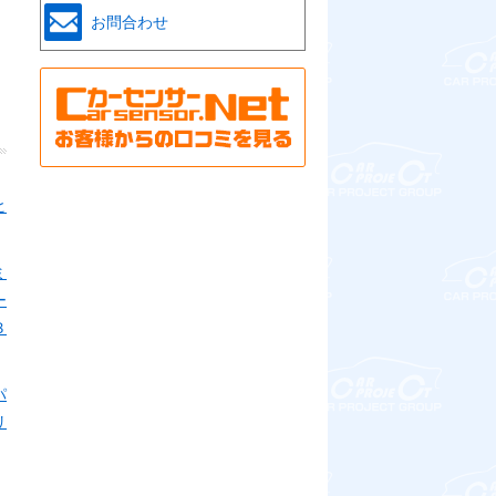
お問合わせ
ヒ
ミ
ー
３
パ
リ