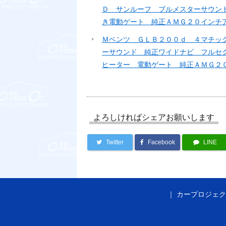
Ｄ サンルーフ ブルメスターサウン
き電動ゲート 純正ＡＭＧ２０インチ
Ｍベンツ ＧＬＢ２００ｄ ４マチッ
ーサウンド 純正ワイドナビ フルセ
ヒーター 電動ゲート 純正ＡＭＧ２
よろしければシェアお願いします
Twitter
Facebook
LINE
カープロジェク