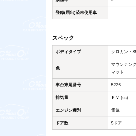
登録(届出)済未使用車
スペック
ボディタイプ
クロカン・S
マウンテン
色
マット
車台末尾番号
5226
排気量
ＥＶ (cc)
エンジン種別
電気
ドア数
5ドア