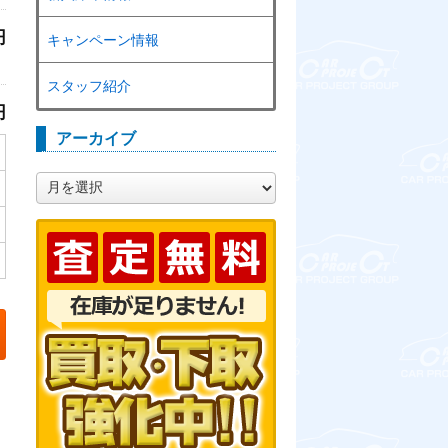
円
キャンペーン情報
スタッフ紹介
円
アーカイブ
ア
ー
カ
イ
ブ