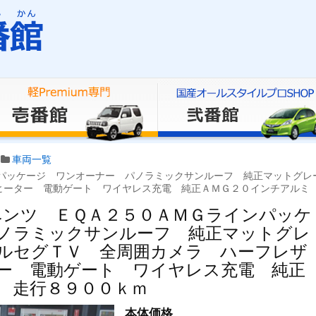
車両一覧
パッケージ ワンオーナー パノラミックサンルーフ 純正マットグレ
ヒーター 電動ゲート ワイヤレス充電 純正ＡＭＧ２０インチアルミ
ベンツ ＥＱＡ２５０ＡＭＧラインパッケ
ノラミックサンルーフ 純正マットグレ
ルセグＴＶ 全周囲カメラ ハーフレザ
ー 電動ゲート ワイヤレス充電 純正
 走行８９００ｋｍ
本体価格