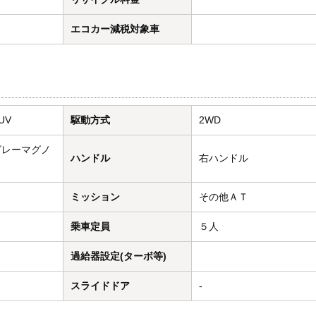
エコカー減税対象車
UV
駆動方式
2WD
グレーマグノ
ハンドル
右ハンドル
ミッション
その他ＡＴ
乗車定員
５人
過給器設定(ターボ等)
スライドドア
-