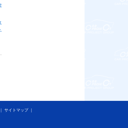
付
タ
ト
サイトマップ