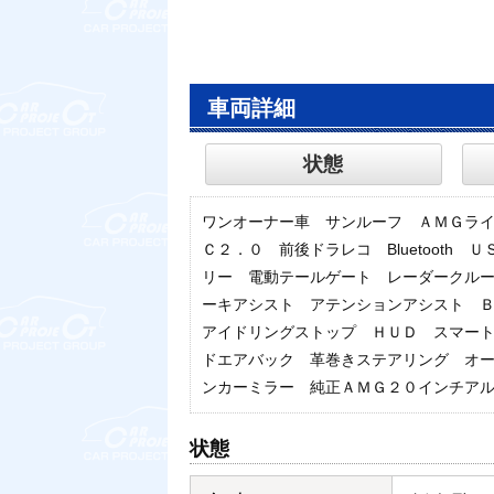
車両詳細
状態
ワンオーナー車 サンルーフ ＡＭＧラ
Ｃ２．０ 前後ドラレコ Bluetoot
リー 電動テールゲート レーダークル
ーキアシスト アテンションアシスト 
アイドリングストップ ＨＵＤ スマー
ドエアバック 革巻きステアリング オ
ンカーミラー 純正ＡＭＧ２０インチア
状態