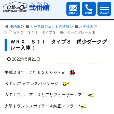
HOME
カープロジェクト弐番館
お客様の声
ＷＲＸ ＳＴＩ タイプＳ 稀少ダークグレー入庫！
ＷＲＸ ＳＴＩ タイプＳ 稀少ダークグ
レー入庫！
2022年5月21日
平成２６年 走行６２０００ｋｍ
ＳＴiパフォマンスパッケージ
ＳＴＩフルエアロ＆リアリフューザーエアロ
大型トランクスポイラー＆純正マフラー