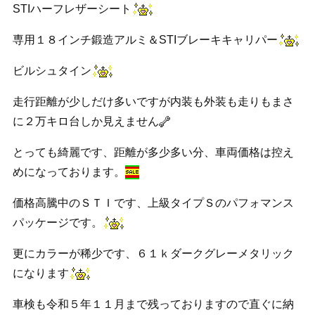
STIハーフレザーシート
専用１８インチ鍛造アルミ＆STIブレーキキャリパー
ビルシュタイン
走行距離が少しだけ多いですが内装も外装も走りもまさ
に２万キロ台しか見えません
とっても綺麗です、距離が多少多い分、車両価格は控え
めになっております。
価格高騰中のＳＴＩです、上級タイプＳのパフォマンス
パッケージです。
更にカラーが稀少です、６１ｋダークグレーメタリック
になります
車検も令和５年１１月まで残っておりますので直ぐに納