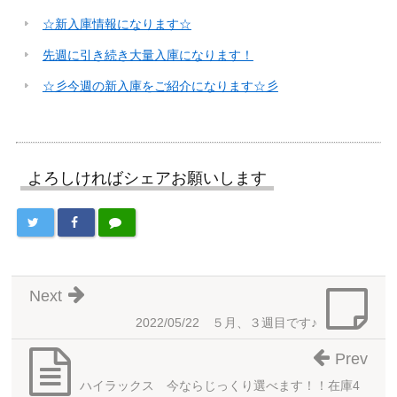
☆新入庫情報になります☆
先週に引き続き大量入庫になります！
☆彡今週の新入庫をご紹介になります☆彡
よろしければシェアお願いします
Next
2022/05/22 ５月、３週目です♪
Prev
ハイラックス 今ならじっくり選べます！！在庫4