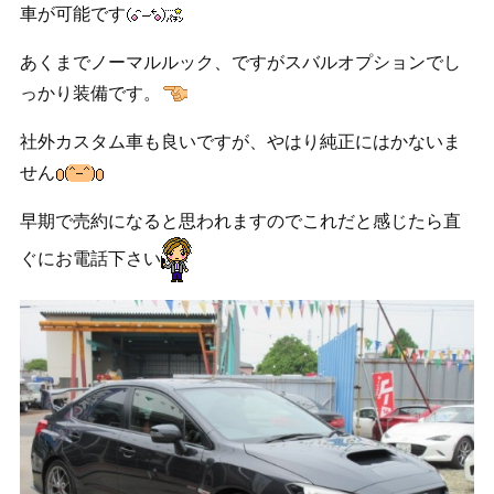
車が可能です
あくまでノーマルルック、ですがスバルオプションでし
っかり装備です。
社外カスタム車も良いですが、やはり純正にはかないま
せん
早期で売約になると思われますのでこれだと感じたら直
ぐにお電話下さい