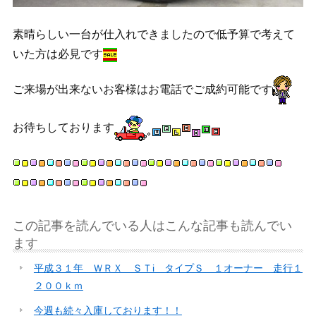
素晴らしい一台が仕入れできましたので低予算で考えて
いた方は必見です
ご来場が出来ないお客様はお電話でご成約可能です
お待ちしております
この記事を読んでいる人はこんな記事も読んでい
ます
平成３１年 ＷＲＸ ＳＴi タイプＳ １オーナー 走行１
２００ｋｍ
今週も続々入庫しております！！