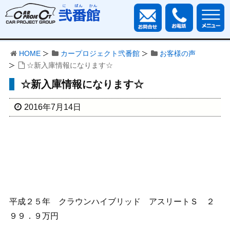
HOME
カープロジェクト弐番館
お客様の声
☆新入庫情報になります☆
☆新入庫情報になります☆
2016年7月14日
平成２５年 クラウンハイブリッド アスリートＳ ２
９９．９万円