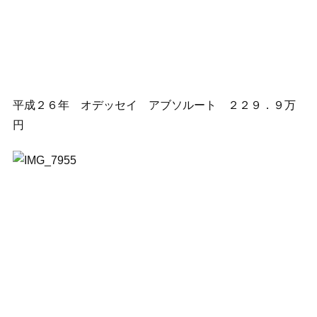
平成２６年 オデッセイ アブソルート ２２９．９万
円