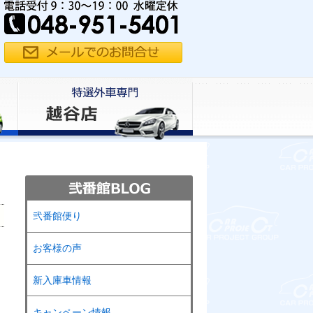
弐番館便り
お客様の声
新入庫車情報
キャンペーン情報