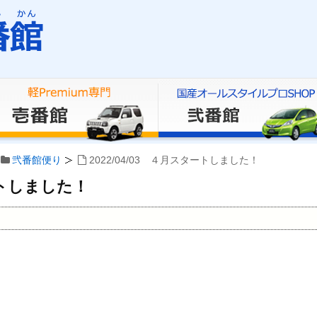
弐番館便り
2022/04/03 ４月スタートしました！
タートしました！