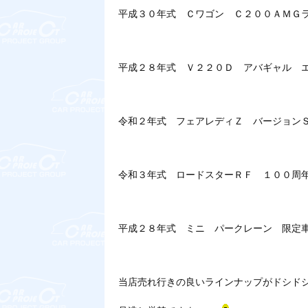
平成３０年式 Ｃワゴン Ｃ２００ＡＭＧ
平成２８年式 Ｖ２２０Ｄ アバギャル 
令和２年式 フェアレディＺ バージョン
令和３年式 ロードスターＲＦ １００周
平成２８年式 ミニ パークレーン 限定
当店売れ行きの良いラインナップがドシド