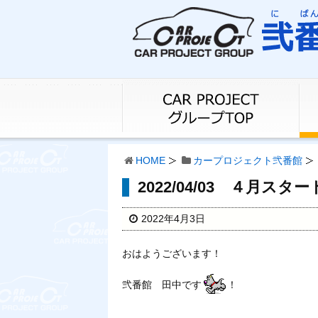
HOME
カープロジェクト弐番館
2022/04/03 ４月ス
2022年4月3日
おはようございます！
弐番館 田中です
！