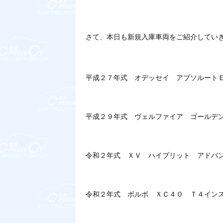
さて、本日も新規入庫車両をご紹介してい
平成２７年式 オデッセイ アブソルート
平成２９年式 ヴェルファイア ゴールデ
令和２年式 ＸＶ ハイブリット アドバ
令和２年式 ボルボ ＸＣ４０ Ｔ４イン