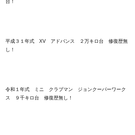
台！
平成３１年式 XV アドバンス ２万キロ台 修復歴無
し！
令和１年式 ミニ クラブマン ジョンクーパーワーク
ス ９千キロ台 修復歴無し！