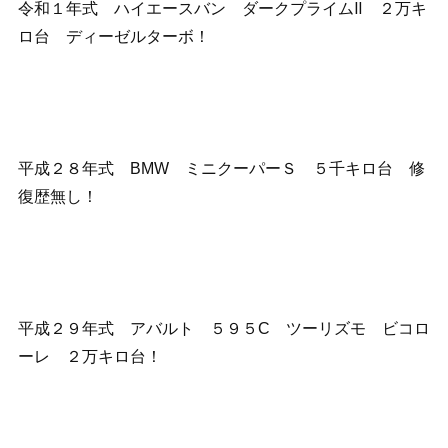
令和１年式 ハイエースバン ダークプライムⅡ ２万キ
ロ台 ディーゼルターボ！
平成２８年式 BMW ミニクーパーＳ ５千キロ台 修
復歴無し！
平成２９年式 アバルト ５９５C ツーリズモ ビコロ
ーレ ２万キロ台！