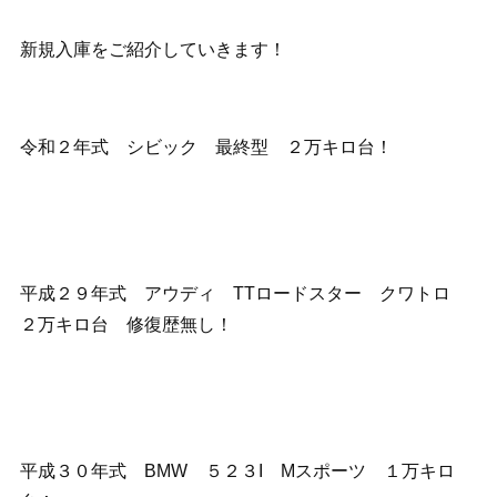
新規入庫をご紹介していきます！
令和２年式 シビック 最終型 ２万キロ台！
平成２９年式 アウディ TTロードスター クワトロ
２万キロ台 修復歴無し！
平成３０年式 BMW ５２３I Mスポーツ １万キロ