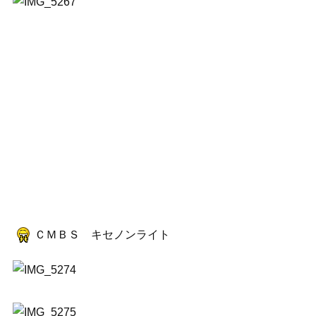
ＣＭＢＳ キセノンライト