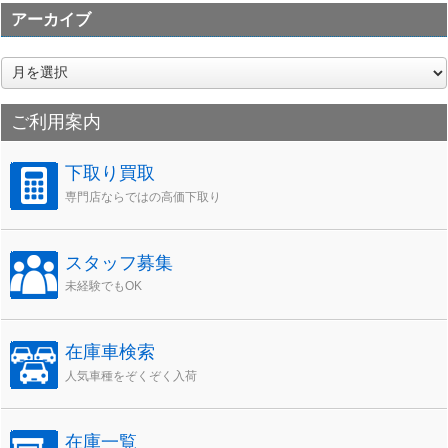
アーカイブ
ア
ー
カ
ご利用案内
イ
ブ
下取り買取
専門店ならではの高価下取り
スタッフ募集
未経験でもOK
在庫車検索
人気車種をぞくぞく入荷
在庫一覧