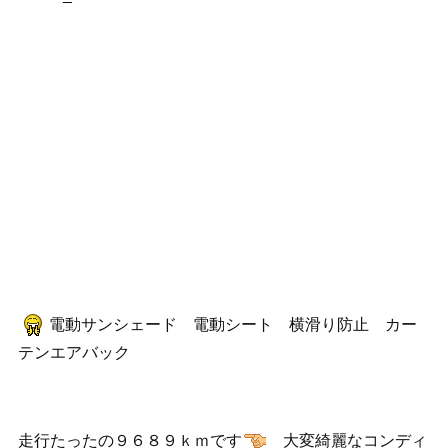
電動サンシェード 電動シート 横滑り防止 カー
テンエアバック
走行たったの９６８９ｋｍです
大変綺麗なコンディ