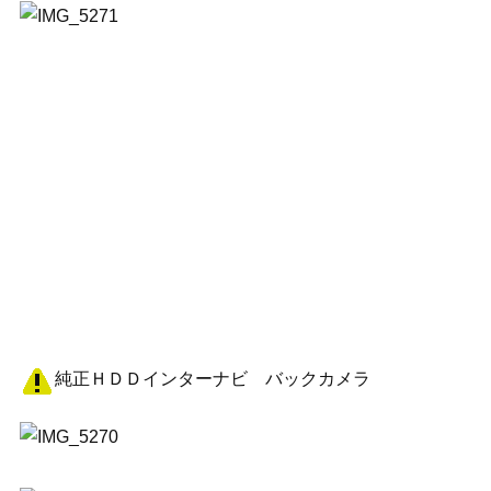
純正ＨＤＤインターナビ バックカメラ