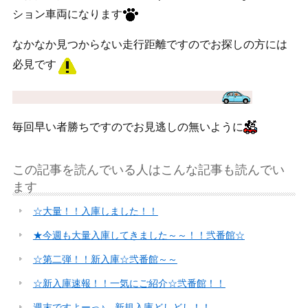
ション車両になります
なかなか見つからない走行距離ですのでお探しの方には
必見です
毎回早い者勝ちですのでお見逃しの無いように
この記事を読んでいる人はこんな記事も読んでい
ます
☆大量！！入庫しました！！
★今週も大量入庫してきました～～！！弐番館☆
☆第二弾！！新入庫☆弐番館～～
☆新入庫速報！！一気にご紹介☆弐番館！！
週末ですよーっ♪ 新規入庫どしどし！！