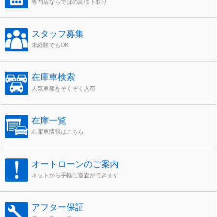
専門店ならではの高価下取り
スタッフ募集
未経験でもOK
在庫車検索
人気車種をぞくぞく入荷
在庫一覧
在庫車情報はこちら
オートローンのご案内
ネットから手軽に審査ができます
アフター保証