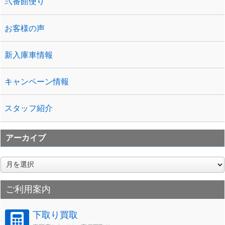
弐番館便り
お客様の声
新入庫車情報
キャンペーン情報
スタッフ紹介
アーカイブ
ア
ー
カ
ご利用案内
イ
ブ
下取り買取