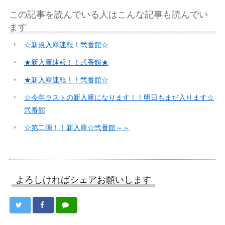
この記事を読んでいる人はこんな記事も読んでい
ます
☆新規入庫速報！弐番館☆
★新入庫速報！！弐番館★
★新入庫速報！！弐番館☆
☆今年ラストの新入庫になります！！明日もまだ入ります☆
弐番館
☆第二弾！！新入庫☆弐番館～～
よろしければシェアお願いします