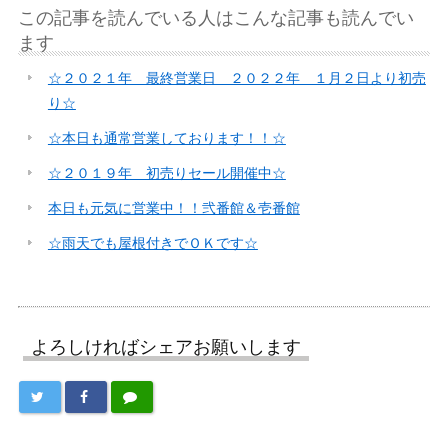
この記事を読んでいる人はこんな記事も読んでい
ます
☆２０２１年 最終営業日 ２０２２年 １月２日より初売
り☆
☆本日も通常営業しております！！☆
☆２０１９年 初売りセール開催中☆
本日も元気に営業中！！弐番館＆壱番館
☆雨天でも屋根付きでＯＫです☆
よろしければシェアお願いします