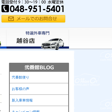
弐番館便り
お客様の声
新入庫車情報
か
キャンペーン情報