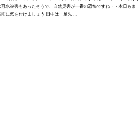
は冠水被害もあったそうで、自然災害が一番の恐怖ですね・・本日もま
に気を付けましょう 田中は一足先 ...