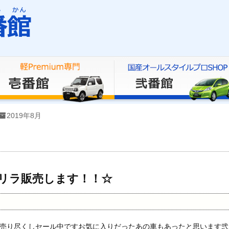
2019年8月
リラ販売します！！☆
売り尽くしセール中ですお気に入りだったあの車もあったと思います弐