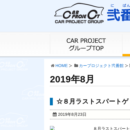
HOME
カープロジェクト弐番館
2019年8月
☆８月ラストスパートゲ
2019年8月23日
８月ラストスパート