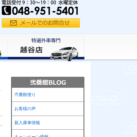
弐番館便り
お客様の声
新入庫車情報
キャンペーン情報