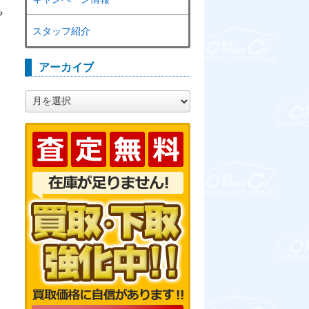
や
スタッフ紹介
アーカイブ
ア
ー
カ
イ
ブ