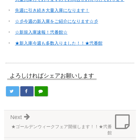
先週に引き続き大量入庫になります！
☆彡今週の新入庫をご紹介になります☆彡
☆新規入庫速報！弐番館☆
★新入庫今週も多数入りました！！★弐番館
よろしければシェアお願いします
Next
★ゴールデンウィークフェア開催します！！★弐番
館