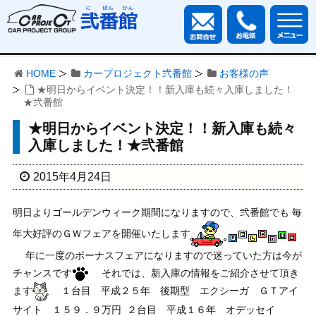
HOME
カープロジェクト弐番館
お客様の声
★明日からイベント決定！！新入庫も続々入庫しました！
★弐番館
★明日からイベント決定！！新入庫も続々
入庫しました！★弐番館
2015年4月24日
明日よりゴールデンウィーク期間になりますので、弐番館でも 毎
年大好評のＧＷフェアを開催いたします
年に一度のボーナスフェアになりますので迷っていた方は今が
チャンスです
それでは、新入庫の情報をご紹介させて頂き
ます
１台目 平成２５年 後期型 エクシーガ ＧＴアイ
サイト １５９．９万円
２台目 平成１６年 オデッセイ