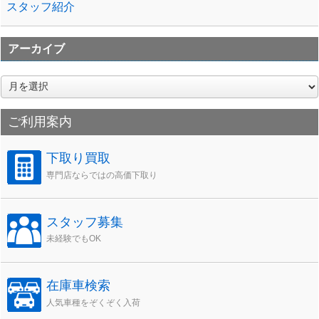
スタッフ紹介
アーカイブ
ア
ー
カ
ご利用案内
イ
ブ
下取り買取
専門店ならではの高価下取り
スタッフ募集
未経験でもOK
在庫車検索
人気車種をぞくぞく入荷