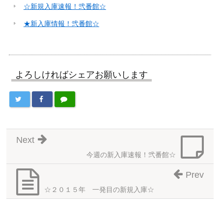
☆新規入庫速報！弐番館☆
★新入庫情報！弐番館☆
よろしければシェアお願いします
Next
今週の新入庫速報！弐番館☆
Prev
☆２０１５年 一発目の新規入庫☆