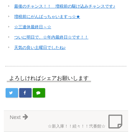
最後のチャンス！！ 増税前の駆け込みチャンスです♪
増税前にがんばっちゃいますっ☆★
☆三連休最終日～☆
ついに明日で、☆年内最終日☆です！！
天気の良い土曜日でしたね♪
よろしければシェアお願いします
Next
☆新入庫！！続々！！弐番館☆