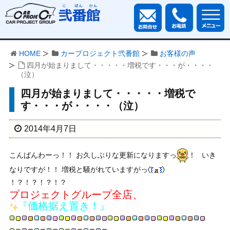
HOME
カープロジェクト弐番館
お客様の声
四月が始まりまして・・・・・増税です・・・が・・・・
（泣）
四月が始まりまして・・・・・増税で
す・・・が・・・・（泣）
2014年4月7日
こんばんわーっ！！ お久しぶりな更新になりますっ
！ いき
なりですが！！ 増税と騒がれていますがっ
！？！？！？！？
プロジェクトグループ全店、
『価格据え置き！』