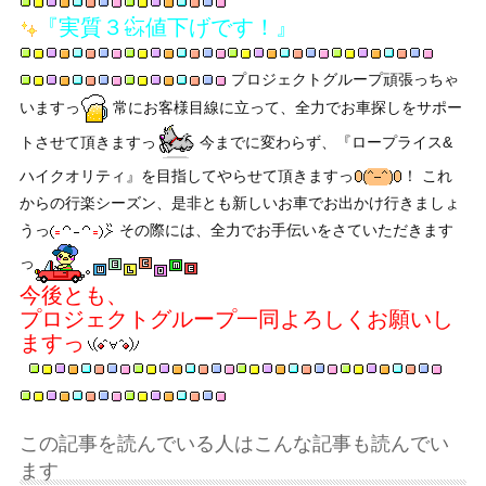
『実質３㌫値下げです！』
プロジェクトグループ頑張っちゃ
いますっ
常にお客様目線に立って、全力でお車探しをサポー
トさせて頂きますっ
今までに変わらず、『ロープライス&
ハイクオリティ』を目指してやらせて頂きますっ
！ これ
からの行楽シーズン、是非とも新しいお車でお出かけ行きましょ
うっ
その際には、全力でお手伝いをさていただきます
っ
今後とも、
プロジェクトグループ一同よろしくお願いし
ますっ
この記事を読んでいる人はこんな記事も読んでい
ます