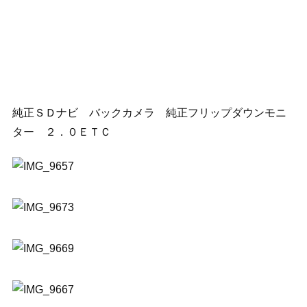
純正ＳＤナビ バックカメラ 純正フリップダウンモニ
ター ２．０ＥＴＣ