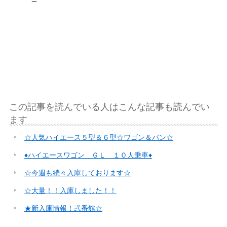
この記事を読んでいる人はこんな記事も読んでい
ます
☆人気ハイエース５型＆６型☆ワゴン＆バン☆
♦ハイエースワゴン ＧＬ １０人乗車♦
☆今週も続々入庫しております☆
☆大量！！入庫しました！！
★新入庫情報！弐番館☆