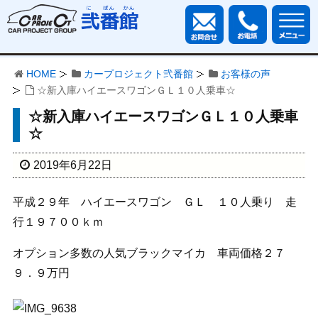
HOME
カープロジェクト弐番館
お客様の声
☆新入庫ハイエースワゴンＧＬ１０人乗車☆
☆新入庫ハイエースワゴンＧＬ１０人乗車
☆
2019年6月22日
平成２９年 ハイエースワゴン ＧＬ １０人乗り 走
行１９７００ｋｍ
オプション多数の人気ブラックマイカ 車両価格２７
９．９万円