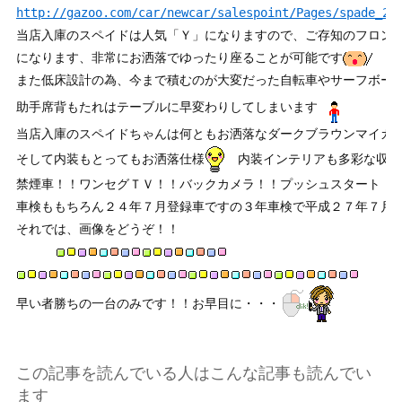
http://gazoo.com/car/newcar/salespoint/Pages/spade_20
当店入庫のスペイドは人気「Ｙ」になりますので、ご存知のフロン
になります、非常にお洒落でゆったり座ることが可能です
また低床設計の為、今まで積むのが大変だった自転車やサーフボー
助手席背もたれはテーブルに早変わりしてしまいます
当店入庫のスペイドちゃんは何ともお洒落なダークブラウンマイカ
そして内装もとってもお洒落仕様
　内装インテリアも多彩な収納
禁煙車！！ワンセグＴＶ！！バックカメラ！！プッシュスタート！
車検ももちろん２４年７月登録車ですの３年車検で平成２７年７月
それでは、画像をどうぞ！！
早い者勝ちの一台のみです！！お早目に・・・
この記事を読んでいる人はこんな記事も読んでい
ます