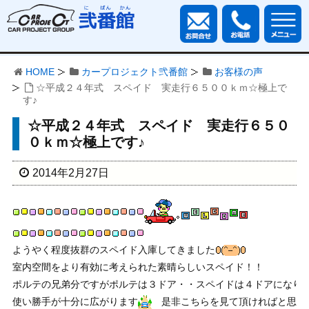
HOME
カープロジェクト弐番館
お客様の声
☆平成２４年式 スペイド 実走行６５００ｋｍ☆極上で
す♪
☆平成２４年式 スペイド 実走行６５０
０ｋｍ☆極上です♪
2014年2月27日
ようやく程度抜群のスペイド入庫してきました
室内空間をより有効に考えられた素晴らしいスペイド！！
ポルテの兄弟分ですがポルテは３ドア・・スペイドは４ドアになり
使い勝手が十分に広がります
　是非こちらを見て頂ければと思い