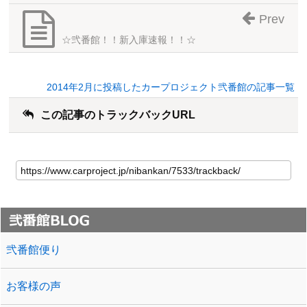
Prev
☆弐番館！！新入庫速報！！☆
2014年2月に投稿したカープロジェクト弐番館の記事一覧
この記事のトラックバックURL
弐番館便り
お客様の声