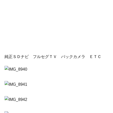
純正ＳＤナビ フルセグＴＶ バックカメラ ＥＴＣ