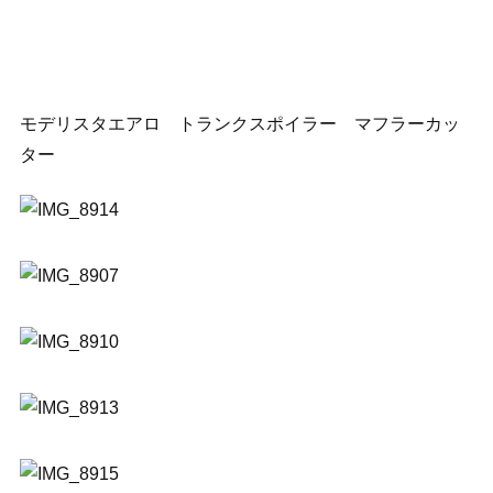
モデリスタエアロ トランクスポイラー マフラーカッ
ター