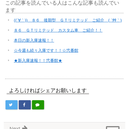
この記事を読んでいる人はこんな記事も読んでい
ます
((´∀｀)) ８６ 後期型 ＧＴリミテッド ご紹介 ( ´艸｀)
８６ ＧＴリミテッド カスタム車 ご紹介！！
本日の新入庫速報！！
☆今週も続々入庫です！！☆弐番館
★新入庫速報！！弐番館★
よろしければシェアお願いします
Next