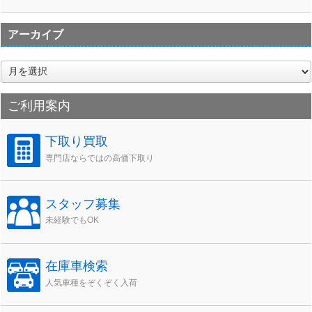
アーカイブ
ア
ー
カ
ご利用案内
イ
ブ
下取り買取
専門店ならではの高価下取り
スタッフ募集
未経験でもOK
在庫車検索
人気車種をぞくぞく入荷