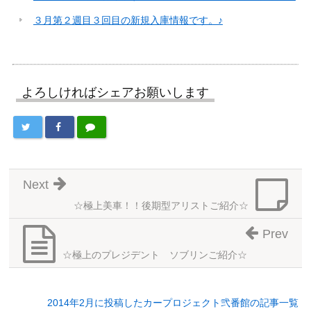
３月第２週目３回目の新規入庫情報です。♪
よろしければシェアお願いします
Next
☆極上美車！！後期型アリストご紹介☆
Prev
☆極上のプレジデント ソブリンご紹介☆
2014年2月に投稿したカープロジェクト弐番館の記事一覧