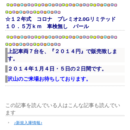
☆１２年式 コロナ プレミオ2.0Gリミテッド
１０．５万ｋｍ 車検無し パール
上記車両７台を、『２０１４円』で販売致しま
す。
２０１４年１月４日・５日の２日間です。
沢山のご来場お待ちしております。
この記事を読んでいる人はこんな記事も読んでい
ます
♪新規入庫情報♪