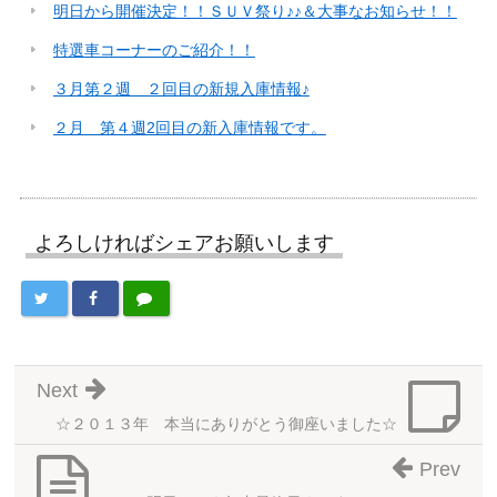
明日から開催決定！！ＳＵＶ祭り♪♪＆大事なお知らせ！！
特選車コーナーのご紹介！！
３月第２週 ２回目の新規入庫情報♪
２月 第４週2回目の新入庫情報です。
よろしければシェアお願いします
Next
☆２０１３年 本当にありがとう御座いました☆
Prev