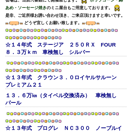
会場は、当店弐番館にて開催致します。
ポップコーン・綿
あめ・ソーセージ焼き
のミニ屋台もご用意しております。
是非、ご近所様お誘い合わせ頂き、ご来店頂けますと幸いです。
どうぞ宜しくお願い致します。
☆１４年式 ステージア ２５０ＲＸ FOUR
８．３万ｋｍ 車検無し シルバー
☆１３年式 クラウン３．０ロイヤルサルーン
プレミアム２１
１３．６万㎞（タイベル交換済み） 車検無し
パール
☆１３年式 プログレ ＮＣ３００ ノーブルイ