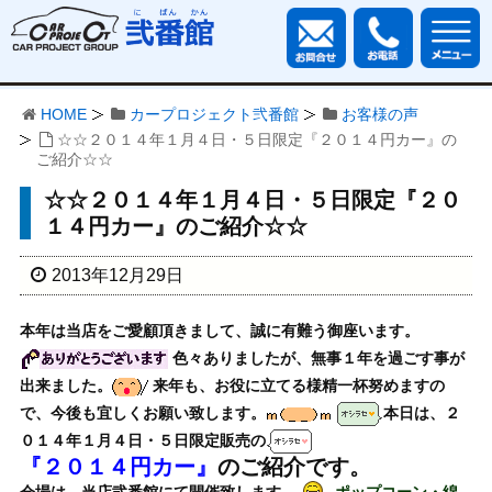
HOME
カープロジェクト弐番館
お客様の声
☆☆２０１４年１月４日・５日限定『２０１４円カー』の
ご紹介☆☆
☆☆２０１４年１月４日・５日限定『２０
１４円カー』のご紹介☆☆
2013年12月29日
本年は当店をご愛顧頂きまして、誠に有難う御座います。
色々ありましたが、無事１年を過ごす事が
出来ました。
来年も、お役に立てる様精一杯努めますの
で、今後も宜しくお願い致します。
本日は、２
０１４年１月４日・５日限定販売の
『２０１４円カー』
のご紹介です。