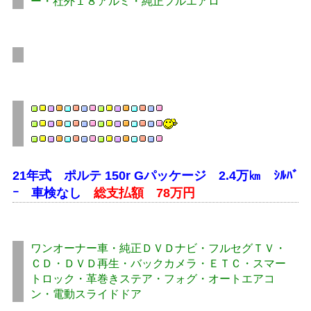
ー・社外１８アルミ・純正フルエアロ
21年式 ポルテ 150r Gパッケージ 2.4万㎞ ｼﾙﾊﾞ
ｰ 車検なし
総支払額 78万円
ワンオーナー車・純正ＤＶＤナビ・フルセグＴＶ・
ＣＤ・ＤＶＤ再生・バックカメラ・ＥＴＣ・スマー
トロック・革巻きステア・フォグ・オートエアコ
ン・電動スライドドア