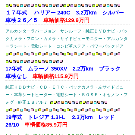
１７年式 ハリアー 240G 3.2万km シルバー
車検２６／５
車輌価格129.9万円
アルカンターラバージョン サンルーフ・純正ＤＶＤナビ・バッ
クカメラ・フロントカメラ・サイドビューモニター・アルカンタ
ーラシート・電動シート・コンビ革ステア・パワーバックドア
17年式 ムラーノ 350XV 2.2万km ブラック
車検なし
車輌価格115.9万円
純正ＨＤＤナビ・ＣＤ・ＥＴＣ・バックカメラ・左サイドビュ
ー・本革シートヒーター・電動シート・ＢＯＳＥ・キセノン・フ
ォグ・純正１８アルミ
19年式 トレジア 1.3i-L 2.3万km レッド
26/10
車輌価格85.9万円