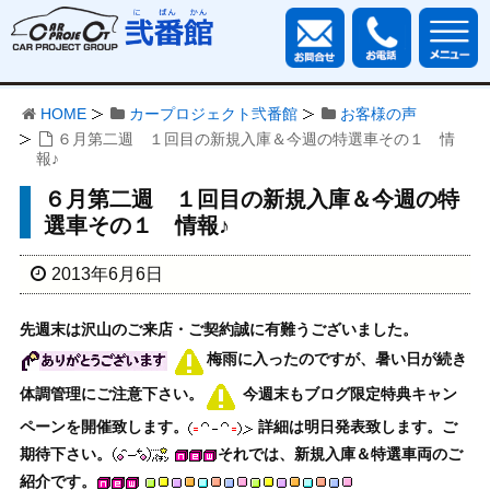
HOME
カープロジェクト弐番館
お客様の声
６月第二週 １回目の新規入庫＆今週の特選車その１ 情
報♪
６月第二週 １回目の新規入庫＆今週の特
選車その１ 情報♪
2013年6月6日
先週末は沢山のご来店・ご契約誠に有難うございました。
梅雨に入ったのですが、暑い日が続き
体調管理にご注意下さい。
今週末もブログ限定特典キャン
ペーンを開催致します。
詳細は明日発表致します。ご
期待下さい。
それでは、新規入庫＆特選車両のご
紹介です。