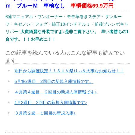
ｍ ブルーＭ 車検なし
車輌価格69.9万円
6速マニュアル・ワンオーナー・モモ革巻きステア・サンルー
フ・キセノン・フォグ・純正18インチアルミ・前後ブレンボキャ
リパー
大変綺麗な外装ですよ♪是非ご覧下さい。
早い者勝ちの1
台です。！！お早めに！！
この記事を読んでいる人はこんな記事も読んでい
ます
明日から開催決定！！ＳＵＶ祭り♪♪＆大事なお知らせ！！
5月第2週目 2回目の新規入庫情報です。
４月第４週目 ２回目の新規入庫情報です♪
4月2週目 2回目の新規入庫情報です♪
３月第２週 １回目の新規入庫♪