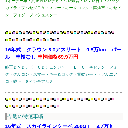
1オーナー車・純正ＨＤＤナビ・ＣＤ録音・ＤＶＤ再生・バック
カメラ・フルセグＴＶ・スマートキー＆ロック・禁煙車・キセノ
ン・フォグ・プッシュスタート
16年式 クラウン 3.0アスリート 9.8万km パー
ル 車検なし
車輌価格69.9万円
純正ＤＶＤナビ・ＣＤチェンジャー・ＥＴＣ・キセノン・フォ
グ・クルコン・スマートキー＆ロック・電動シート・フルエア
ロ・純正１８インチアルミ
今週の特選車輌
16年式 スカイラインクーペ 350GT 3.7万ｋ