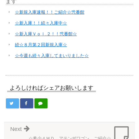
ます
☆新規入庫速報！！ご紹介☆弐番館
☆新入庫！！続々入庫中☆
☆新入庫Ｖｏｌ.２！！弐番館☆
続☆８月第２回新規入庫☆
☆今週も続々入庫してまいりました☆
よろしければシェアお願いします
Next
☆希少４ＷＤ アテンザワゴン ご紹介☆