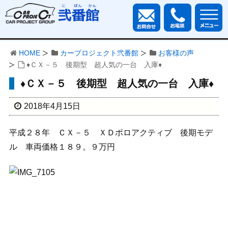
HOME
カープロジェクト弐番館
お客様の声
♦ＣＸ－５ 後期型 超人気の一台 入庫♦
♦ＣＸ－５ 後期型 超人気の一台 入庫♦
2018年4月15日
平成２８年 ＣＸ－５ ＸＤポロアクティブ 後期モデ
ル 車両価格１８９。９万円