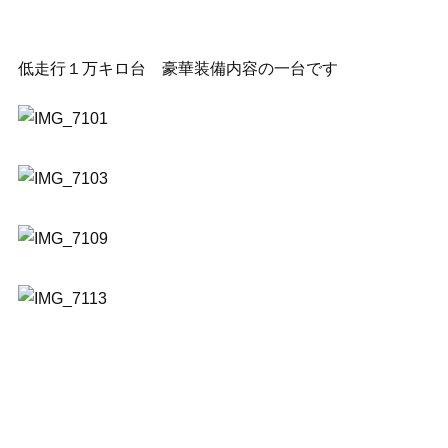
低走行１万キロ台 豪華装備内容の一台です