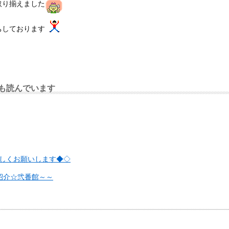
取り揃えました
ちしております
も読んでいます
宜しくお願いします◆◇
紹介☆弐番館～～