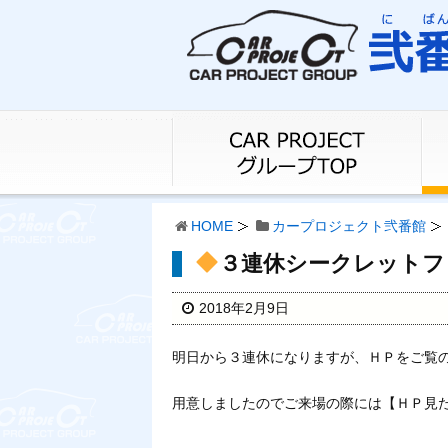
HOME
カープロジェクト弐番館
３連休シークレットフ
2018年2月9日
明日から３連休になりますが、ＨＰをご覧
用意しましたのでご来場の際には【ＨＰ見