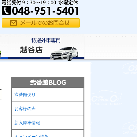
弐番館便り
お客様の声
新入庫車情報
キャンペーン情報