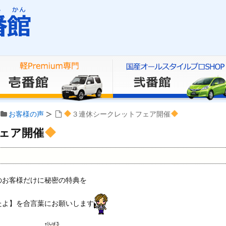
お客様の声
３連休シークレットフェア開催
ェア開催
のお客様だけに秘密の特典を
たよ】を合言葉にお願いします