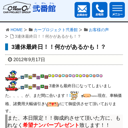
HOME
カープロジェクト弐番館
お客様の声
3連休最終日！！何かがあるかも！？
3連休最終日！！何かがあるかも！？
2012年9月17日
3連休も最終日になってしまいまし
た。、、、が、まだ間に合います！
現在、車輌価
格、諸費用大幅値引き
にて御提供させて頂いておりま
す。
また、本日限定！！御成約させて頂いた方に、も
れなく
希望ナンバープレゼント
致します！！