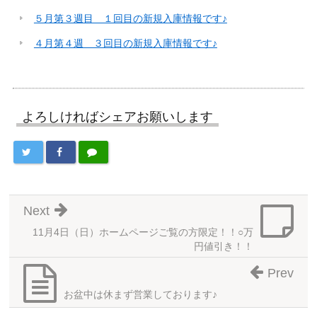
５月第３週目 １回目の新規入庫情報です♪
４月第４週 ３回目の新規入庫情報です♪
よろしければシェアお願いします
Next
11月4日（日）ホームページご覧の方限定！！○万
円値引き！！
Prev
お盆中は休まず営業しております♪