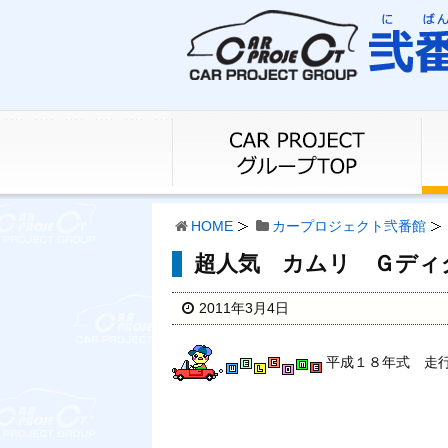
HOME
カープロジェクト弐番館
超人気 カムリ Ｇディ
2011年3月4日
平成１８年式 走