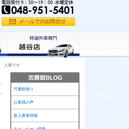
 入庫です
弐番館便り
お客様の声
新入庫車情報
キャンペーン情報