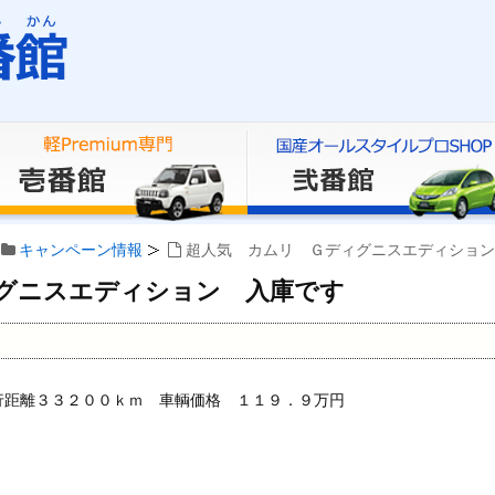
キャンペーン情報
超人気 カムリ Ｇディグニスエディション
グニスエディション 入庫です
行距離３３２００ｋｍ 車輌価格 １１９．９万円