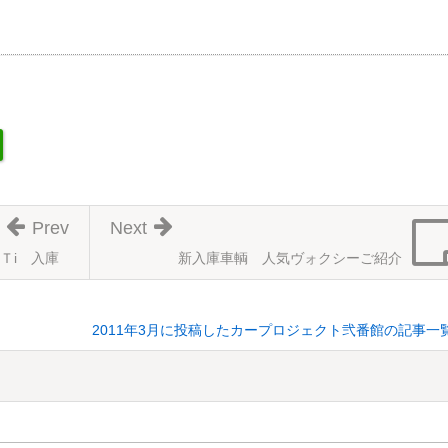
Prev
Next
Ｔi 入庫
新入庫車輌 人気ヴォクシーご紹介
2011年3月に投稿したカープロジェクト弐番館の記事一