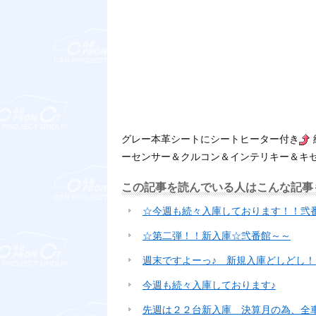
グレー本革シートにシートヒーター付き
ーセンサー＆クルコン＆インテリキー＆キ
この記事を読んでいる人はこんな記事
☆今週も続々入庫しております！！弐
☆第二弾！！新入庫☆弐番館～～
週末ですよーっ♪ 新規入庫どしどし！
今週も続々入庫しております♪
先週は２２台新入庫 決算月の為、全