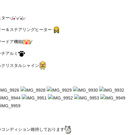
ニター
ター＆ステアリングヒーター
ジードア機能
ンチアルミ
ルクリスタルシャイン
いコンディション維持しております