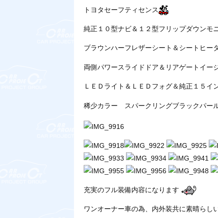
トヨタセーフティセンス
純正１０型ナビ＆１２型フリップダウンモ
ブラウンハーフレザーシート＆シートヒー
両側パワースライドドア＆リアゲートイー
ＬＥＤライト＆ＬＥＤフォグ＆純正１５イ
稀少カラー スパークリングブラックパー
充実のフル装備内容になります
ワンオーナー車の為、内外装共に素晴らし