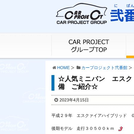
HOME
カープロジェクト弐番館
☆人気ミニバン エスク
備 ご紹介☆
2023年4月15日
平成２９年 エスクァイアハイブリッド 
後期モデル 走行３０５００ｋｍ