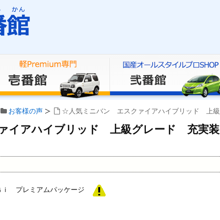
お客様の声
☆人気ミニバン エスクァイアハイブリッド 上級
ァイアハイブリッド 上級グレード 充実装
Ｇｉ プレミアムパッケージ