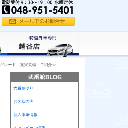
グレード 充実装備 ご紹介☆
弐番館便り
お客様の声
新入庫車情報
キャンペーン情報