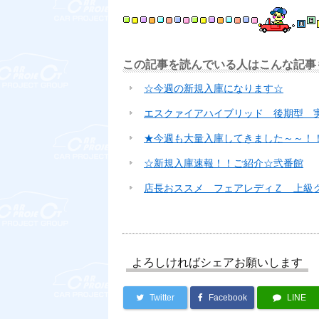
この記事を読んでいる人はこんな記事
☆今週の新規入庫になります☆
エスクァイアハイブリッド 後期型 
★今週も大量入庫してきました～～！
☆新規入庫速報！！ご紹介☆弐番館
店長おススメ フェアレディＺ 上級グレ
よろしければシェアお願いします
Twitter
Facebook
LINE