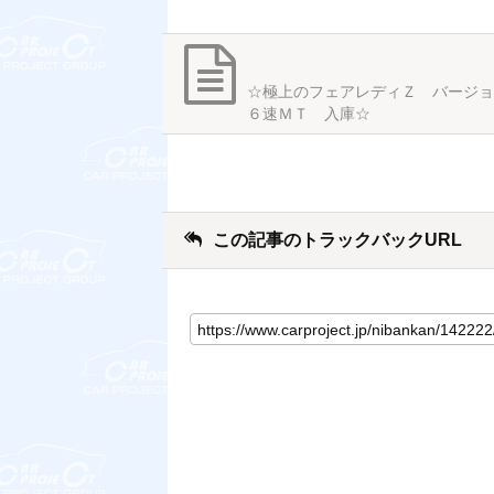
☆極上のフェアレディＺ バージ
６速ＭＴ 入庫☆
この記事のトラックバックURL