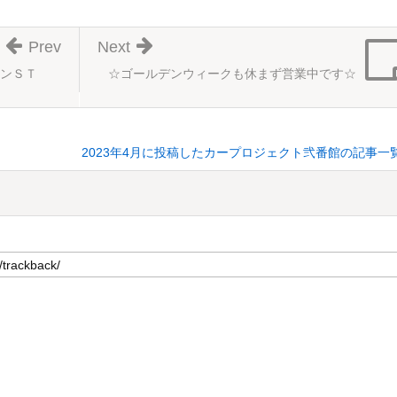
Prev
Next
ョンＳＴ
☆ゴールデンウィークも休まず営業中です☆
2023年4月に投稿したカープロジェクト弐番館の記事一